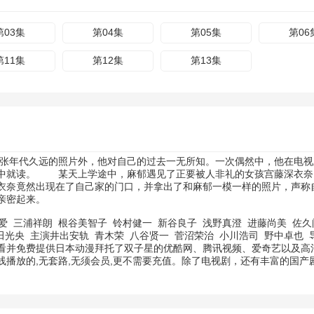
第03集
第04集
第05集
第06
第11集
第12集
第13集
一张年代久远的照片外，他对自己的过去一无所知。一次偶然中，他在电
中就读。 某天上学途中，麻郁遇见了正要被人非礼的女孩宫藤深衣奈
衣奈竟然出现在了自己家的门口，并拿出了和麻郁一模一样的照片，声称
亲密起来。
爱
三浦祥朗
根谷美智子
铃村健一
新谷良子
浅野真澄
进藤尚美
佐久
田光央
主演
井出安轨
青木荣
八谷贤一
菅沼荣治
小川浩司
野中卓也
导
看并免费提供日本动漫拜托了双子星的优酷网、腾讯视频、爱奇艺以及高清
播放的,无套路,无须会员,更不需要充值。除了电视剧，还有丰富的国