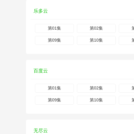
乐多云
第01集
第02集
第09集
第10集
百度云
第01集
第02集
第09集
第10集
无尽云