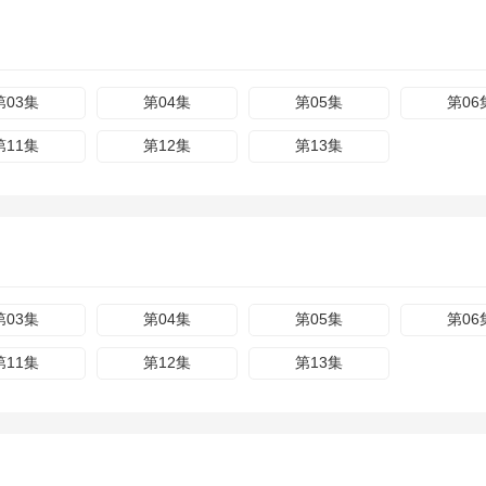
第03集
第04集
第05集
第06
第11集
第12集
第13集
第03集
第04集
第05集
第06
第11集
第12集
第13集