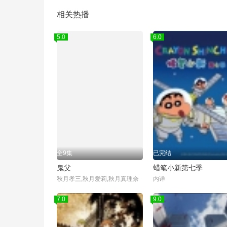
相关热播
5.0
6.0
全9集
已完结
鬼父
蜡笔小新第七季
秋月孝三,秋月爱莉,秋月真理奈
内详
7.0
9.0