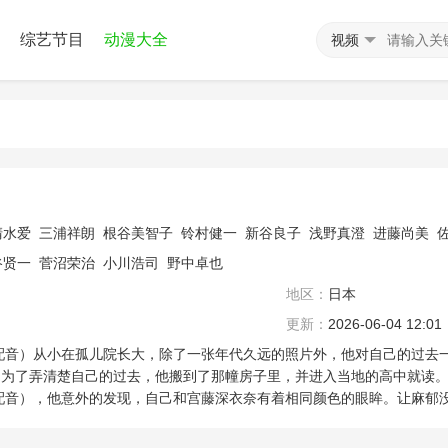
综艺节目
动漫大全
视频
清水爱
三浦祥朗
根谷美智子
铃村健一
新谷良子
浅野真澄
进藤尚美
谷贤一
菅沼荣治
小川浩司
野中卓也
地区：
日本
更新：
2026-06-04 12:01
配音）从小在孤儿院长大，除了一张年代久远的照片外，他对自己的过去
，为了弄清楚自己的过去，他搬到了那幢房子里，并进入当地的高中就读
配音），他意外的发现，自己和宫藤深衣奈有着相同颜色的眼眸。让麻郁