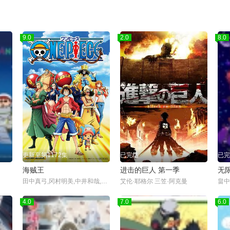
9.0
2.0
8.0
更新至第1172集
已完结
已完
海贼王
进击的巨人 第一季
无
田中真弓,冈村明美,中井和哉,山口胜平,平田广明
艾伦·耶格尔 三笠·阿克曼
4.0
7.0
6.0