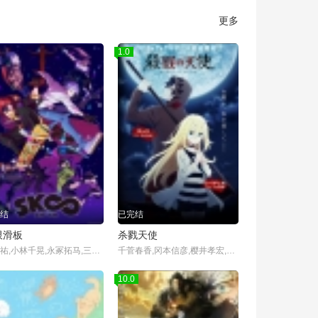
更多
1.0
结
已完结
限滑板
杀戮天使
畠中祐,小林千晃,永冢拓马,三宅健太,绿川光,松本保典,子安武人,小野贤章
千菅春香,冈本信彦,樱井孝宏,藤原夏海,伊濑茉莉也
10.0