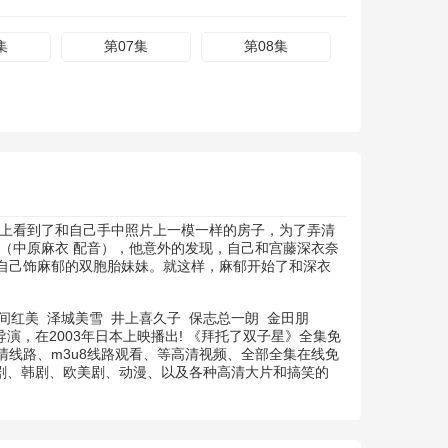
集
第07集
第08集
视上看到了和自己手中照片上一模一样的房子，为了弄清
（中原麻衣 配音），他意外的发现，自己和宫藤深衣奈
自己饰麻郁的双胞胎妹妹。就这样，麻郁开始了和深衣
间红美
泽城美雪
井上喜久子
保志总一朗
金田朋
演，在2003年日本上映播出! 《拜托了双子星》全集免
线路、m3u8线路观看、等高清视频、全部全集在线免
产剧、韩剧、欧美剧、动漫、以及各种高清大片和搞笑的