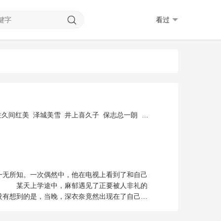
看过
佐久间红美
泽城美雪
井上喜久子
保志总一朗
金田朋子
田村由香里
川
一无所知。一次偶然中，他在电视上看到了和自己
。 某天上学途中，麻郁遇见了正要被人非礼的
没有想到的是，当晚，深衣奈竟然出现在了自己家