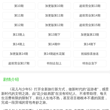
第10期
加更版第10期
超前营业第13期
第11期
加更版第11期
超前营业第14期
第12期
加更版第12期
超前营业第15期
第13期上
第13期下
加更版第13期
第14期上
第14期中
第14期下
加更版第14期
第14期超长花絮
祝福惊喜放送
超前营业第17期
特别企划上
特别企划下
剧情介绍
《花儿与少年5》打开全新旅行新方式，做新时代的“远游者”，感受
新时代的文明之路。由“花少姐弟团”在没有经纪人、不准带助理、每天
生活费有限的限制下，前往人生地不熟，甚至语言都根本不通的国度，
完成一段异域的背包奇妙之旅。