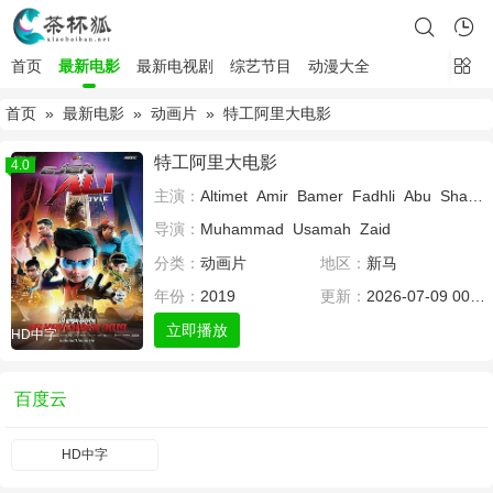
首页
最新电影
最新电视剧
综艺节目
动漫大全
首页
»
最新电影
»
动画片
» 特工阿里大电影
特工阿里大电影
4.0
主演：
Altimet
Amir
Bamer
Fadhli
Abu
Shafian
导演：
Muhammad
Usamah
Zaid
分类：
动画片
地区：
新马
年份：
2019
更新：
2026-07-09 00:00
立即播放
HD中字
百度云
HD中字