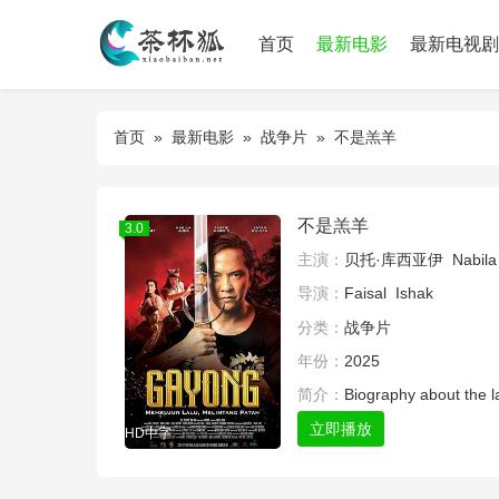
首页
最新电影
最新电视剧
首页
»
最新电影
»
战争片
» 不是羔羊
不是羔羊
3.0
主演：
贝托·库西亚伊
Nabil
导演：
Faisal
Ishak
分类：
战争片
年份：
2025
简介：
Biography about the 
立即播放
HD中字