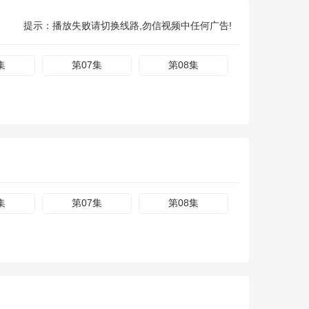
提示：播放失败请切换线路,勿信视频中任何广告!
集
第07集
第08集
集
第07集
第08集