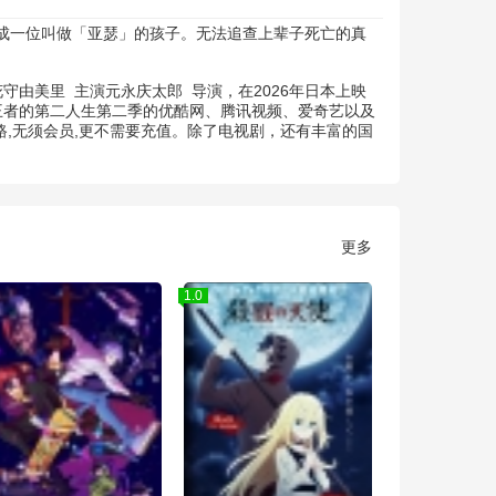
成一位叫做「亚瑟」的孩子。无法追查上辈子死亡的真
花守由美里
主演
元永庆太郎
导演，在2026年日本上映
王者的第二人生第二季的优酷网、腾讯视频、爱奇艺以及
路,无须会员,更不需要充值。除了电视剧，还有丰富的国
更多
1.0