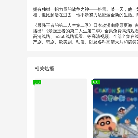
拥有独树一帜力量的战争之神——格雷。某一天，他一
相，但比起活在过去，他不断努力适应这全新的生活。
《最强王者的第二人生第二季》日本动漫由
藤原夏海
播出! 《最强王者的第二人生第二季》全集免费高清
高清线路、m3u8线路观看、等高清视频、全部全集在
产剧、韩剧、欧美剧、动漫、以及各种高清大片和搞笑
相关热播
5.0
6.0