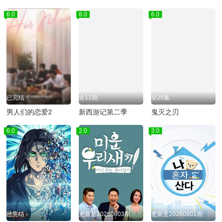
6.0
8.0
6.0
已完结
全11期
全26集
男人们的恋爱2
新西游记第二季
鬼灭之刃
6.0
2.0
3.0
已完结
更新至20260803期
更新至20260801期