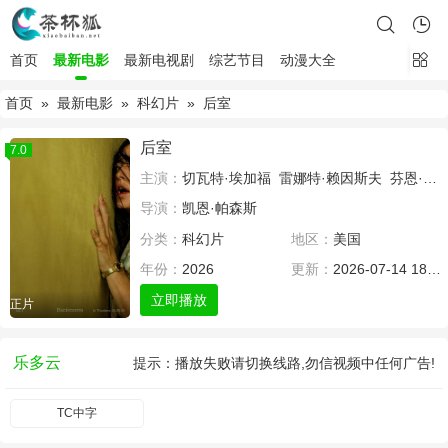
首页
最新电影
最新电视剧
综艺节目
动漫大全
首页
»
最新电影
»
科幻片
» 后室
后室
7.0
主演：
切瓦特·埃加福
雷娜特·赖因斯夫
芬恩·本尼特
导演：
凯恩·帕森斯
分类：
科幻片
地区：
美国
年份：
2026
更新：
2026-07-14 18:02
立即播放
正片
乐多云
提示：播放失败请切换线路,勿信视频中任何广告!
TC中字