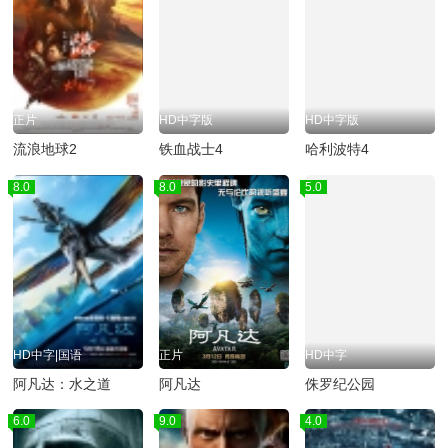
正片
HD中字版
HD中字版
流浪地球2
铁血战士4
哈利波特4
8.0
8.0
5.0
HD中字|国语
正片
HD中字
阿凡达：水之道
阿凡达
侏罗纪公园
6.0
9.0
4.0