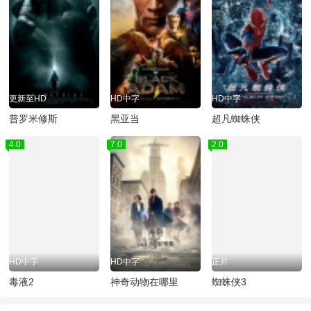
更新至HD
HD中字
HD中字
普罗米修斯
黑亚当
超凡蜘蛛侠
4.0
7.0
2.0
HD中字
HD中字
正片
毒液2
神奇动物在哪里
蜘蛛侠3