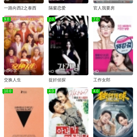
一路向西2之泰西
隔窗恋爱
官人我要房
9.0
2.0
7.0
HD中字
HD
HD
交换人生
捉奸侦探
工作女郎
10.0
4.0
4.0