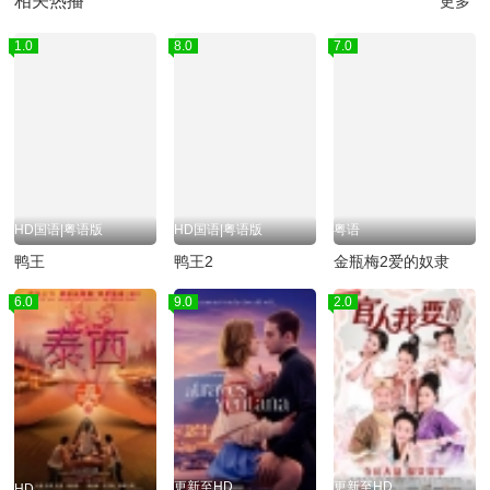
相关热播
更多
1.0
8.0
7.0
HD国语|粤语版
HD国语|粤语版
粤语
鸭王
鸭王2
金瓶梅2爱的奴隶
6.0
9.0
2.0
更新至HD
更新至HD
HD