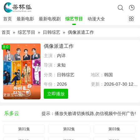
首页
最新电影
最新电视剧
综艺节目
动漫大全
首页
»
综艺节目
»
日韩综艺
» 偶像派遣工作
偶像派遣工作
8.0
主演：
内详
导演：
未知
分类：
日韩综艺
地区：
韩国
年份：
2026
更新：
2026-07-30 12:00
立即播放
更新至07期
乐多云
提示：播放失败请切换线路,勿信视频中任何广告!
第01集
第02集
第03集