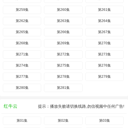
第259集
第260集
第261集
第262集
第263集
第264集
第265集
第266集
第267集
第268集
第269集
第270集
第271集
第272集
第273集
第274集
第275集
第276集
第277集
第278集
第279集
第280集
第281集
红牛云
提示：播放失败请切换线路,勿信视频中任何广告!
第01集
第02集
第03集