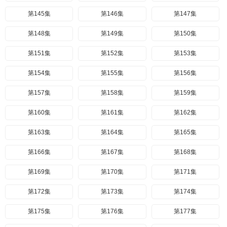
第145集
第146集
第147集
第148集
第149集
第150集
第151集
第152集
第153集
第154集
第155集
第156集
第157集
第158集
第159集
第160集
第161集
第162集
第163集
第164集
第165集
第166集
第167集
第168集
第169集
第170集
第171集
第172集
第173集
第174集
第175集
第176集
第177集