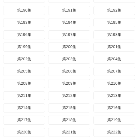
第190集
第191集
第192集
第193集
第194集
第195集
第196集
第197集
第198集
第199集
第200集
第201集
第202集
第203集
第204集
第205集
第206集
第207集
第208集
第209集
第210集
第211集
第212集
第213集
第214集
第215集
第216集
第217集
第218集
第219集
第220集
第221集
第222集