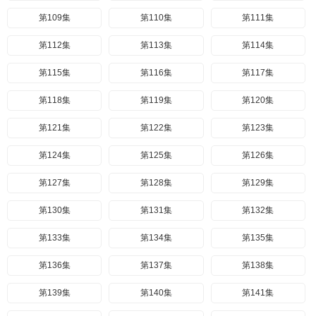
第109集
第110集
第111集
第112集
第113集
第114集
第115集
第116集
第117集
第118集
第119集
第120集
第121集
第122集
第123集
第124集
第125集
第126集
第127集
第128集
第129集
第130集
第131集
第132集
第133集
第134集
第135集
第136集
第137集
第138集
第139集
第140集
第141集