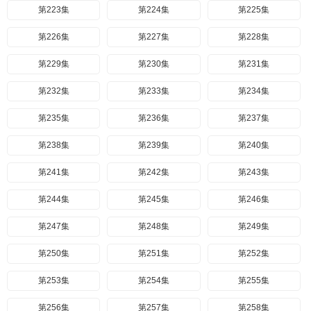
第223集
第224集
第225集
第226集
第227集
第228集
第229集
第230集
第231集
第232集
第233集
第234集
第235集
第236集
第237集
第238集
第239集
第240集
第241集
第242集
第243集
第244集
第245集
第246集
第247集
第248集
第249集
第250集
第251集
第252集
第253集
第254集
第255集
第256集
第257集
第258集