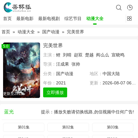
首页
最新电影
最新电视剧
综艺节目
动漫大全
首页
»
动漫大全
»
国产动漫
» 完美世界
完美世界
5.0
主演：
鲤
刘晴
赵双
楚越
阎么么
宣晓鸣
导演：
汪成果
张帅
分类：
国产动漫
地区：
中国大陆
年份：
2021
更新：
2026-08-07 06:00
立即播放
更新至281集
蓝光
提示：播放失败请切换线路,勿信视频中任何广告!
第01集
第02集
第03集