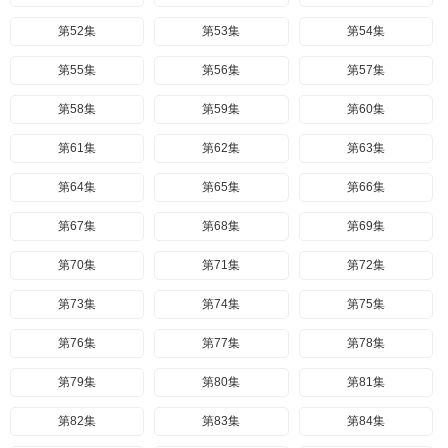
第52集
第53集
第54集
第55集
第56集
第57集
第58集
第59集
第60集
第61集
第62集
第63集
第64集
第65集
第66集
第67集
第68集
第69集
第70集
第71集
第72集
第73集
第74集
第75集
第76集
第77集
第78集
第79集
第80集
第81集
第82集
第83集
第84集