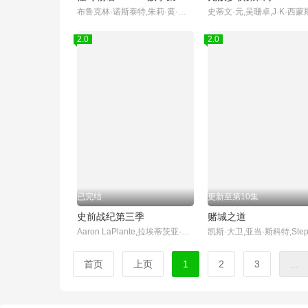
布鲁克林·诺斯泰特,朱莉·黄·拉帕波特,卢卡·迪亚兹,以利沙·威廉斯,布拉克斯顿·昆尼,本杰明·普莱萨拉,布雷特·吉普森,杰瑞米·乔丹,敖德萨·阿锡安,詹妮安·加罗法洛,卢·戴蒙德·菲利普斯
2.0
2.0
已完结
更新至第10集
史前战纪第三季
赌城之道
Aaron LaPlante,拉埃蒂茨亚·伊杜
首页
上页
1
2
3
...