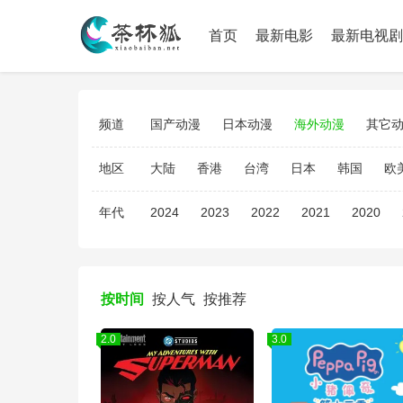
首页
最新电影
最新电视剧
频道
国产动漫
日本动漫
海外动漫
其它
地区
大陆
香港
台湾
日本
韩国
欧
年代
2024
2023
2022
2021
2020
按时间
按人气
按推荐
2.0
3.0