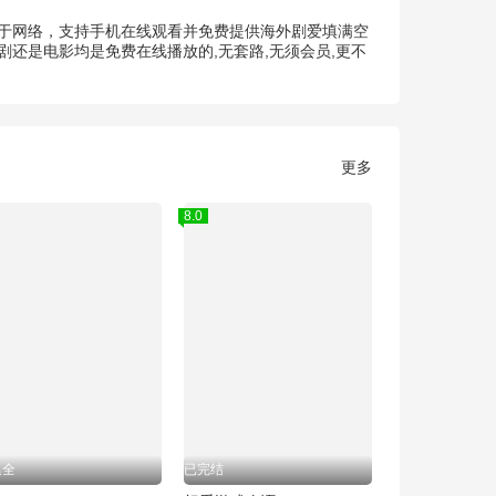
理于网络，支持手机在线观看并免费提供海外剧爱填满空
还是电影均是免费在线播放的,无套路,无须会员,更不
更多
8.0
集全
已完结