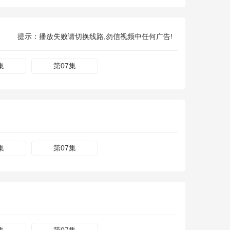
提示：播放失败请切换线路,勿信视频中任何广告!
集
第07集
集
第07集