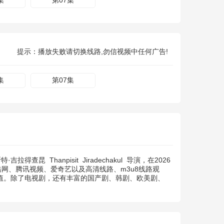
集
第07集
提示：播放失败请切换线路,勿信视频中任何广告!
集
第07集
特·吉拉得查昆
Thanpisit
Jiradechakul
导演，在2026
网、腾讯视频、爱奇艺以及高清线路、m3u8线路观
充值。除了电视剧，还有丰富的国产剧、韩剧、欧美剧、