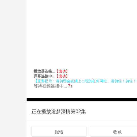
正在播放逾梦深情第02集
报错
收藏