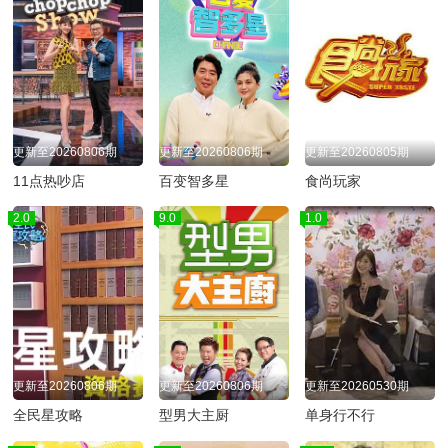
更新至20260806期
更新至20260806期
更新至20260805期
11点热吵店
百变智多星
食尚玩家
2.0
9.0
1.0
更新至20260806期
更新至20260806期
更新至20260530期
全民星攻略
型男大主厨
单身行不行