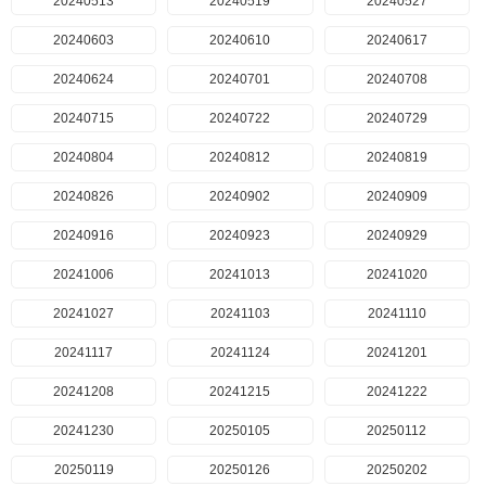
20240513
20240519
20240527
20240603
20240610
20240617
20240624
20240701
20240708
20240715
20240722
20240729
20240804
20240812
20240819
20240826
20240902
20240909
20240916
20240923
20240929
20241006
20241013
20241020
20241027
20241103
20241110
20241117
20241124
20241201
20241208
20241215
20241222
20241230
20250105
20250112
20250119
20250126
20250202