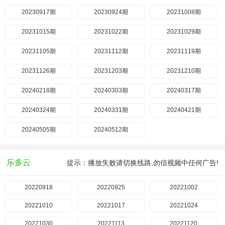
20230917期
20230924期
20231008期
20231015期
20231022期
20231029期
20231105期
20231112期
20231119期
20231126期
20231203期
20231210期
20240218期
20240303期
20240317期
20240324期
20240331期
20240421期
20240505期
20240512期
乐多云
提示：播放失败请切换线路,勿信视频中任何广告!
20220918
20220925
20221002
20221010
20221017
20221024
20221030
20221113
20221120