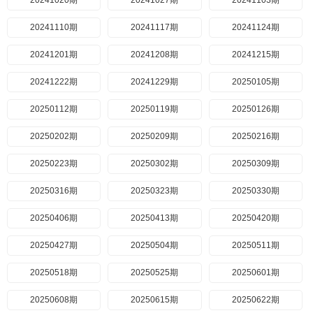
20241020期
20241027期
20241103期
20241110期
20241117期
20241124期
20241201期
20241208期
20241215期
20241222期
20241229期
20250105期
20250112期
20250119期
20250126期
20250202期
20250209期
20250216期
20250223期
20250302期
20250309期
20250316期
20250323期
20250330期
20250406期
20250413期
20250420期
20250427期
20250504期
20250511期
20250518期
20250525期
20250601期
20250608期
20250615期
20250622期