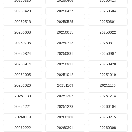
20250330
20250406
20250413
20250420
20250427
20250504
20250518
20250525
20250601
20250608
20250615
20250622
20250706
20250713
20250817
20250824
20250831
20250907
20250914
20250921
20250928
20251005
20251012
20251019
20251026
20251109
20251116
20251130
20251207
20251214
20251221
20251228
20260104
20260118
20260208
20260215
20260222
20260301
20260308