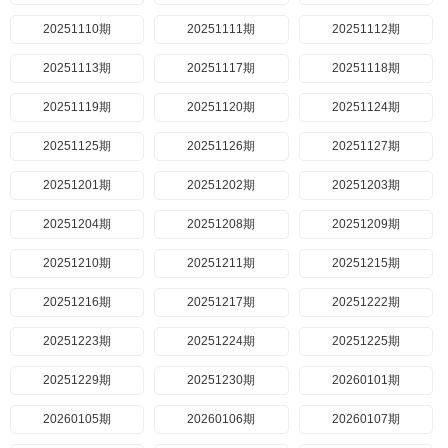
20251110期
20251111期
20251112期
20251113期
20251117期
20251118期
20251119期
20251120期
20251124期
20251125期
20251126期
20251127期
20251201期
20251202期
20251203期
20251204期
20251208期
20251209期
20251210期
20251211期
20251215期
20251216期
20251217期
20251222期
20251223期
20251224期
20251225期
20251229期
20251230期
20260101期
20260105期
20260106期
20260107期