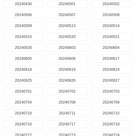
20240430
20240501
20240502
20240506
20240507
20240508
20240509
20240513
20240514
20240515
20240520
20240521
20240530
20240603
20240604
20240605
20240606
20240617
20240618
20240619
20240624
20240625
20240626
20240627
20240701
20240702
20240703
20240704
20240708
20240709
20240710
20240711
20240715
20240716
20240717
20240718
20240722
20240723
20240724