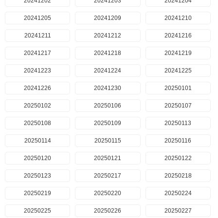
20241202
20241203
20241204
20241205
20241209
20241210
20241211
20241212
20241216
20241217
20241218
20241219
20241223
20241224
20241225
20241226
20241230
20250101
20250102
20250106
20250107
20250108
20250109
20250113
20250114
20250115
20250116
20250120
20250121
20250122
20250123
20250217
20250218
20250219
20250220
20250224
20250225
20250226
20250227