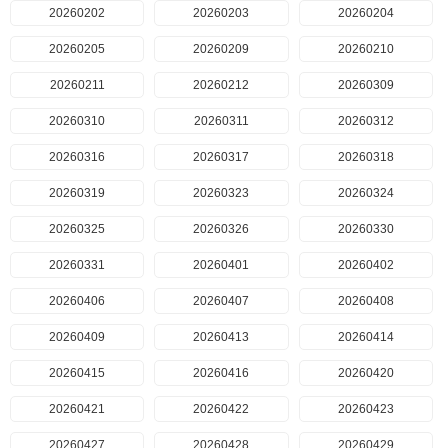
20260202
20260203
20260204
20260205
20260209
20260210
20260211
20260212
20260309
20260310
20260311
20260312
20260316
20260317
20260318
20260319
20260323
20260324
20260325
20260326
20260330
20260331
20260401
20260402
20260406
20260407
20260408
20260409
20260413
20260414
20260415
20260416
20260420
20260421
20260422
20260423
20260427
20260428
20260429