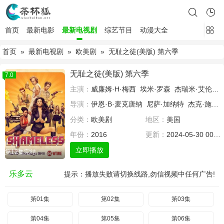
首页
最新电影
最新电视剧
综艺节目
动漫大全
首页
»
最新电视剧
»
欧美剧
» 无耻之徒(美版) 第六季
无耻之徒(美版) 第六季
7.0
主演：
威廉姆·H·梅西
埃米·罗森
杰瑞米·艾伦·怀特
导演：
伊恩·B·麦克唐纳
尼萨·加纳特
杰克·施莱尔
分类：
欧美剧
地区：
美国
年份：
2016
更新：
2024-05-30 00:00
立即播放
第12集完结
乐多云
提示：播放失败请切换线路,勿信视频中任何广告!
第01集
第02集
第03集
第04集
第05集
第06集