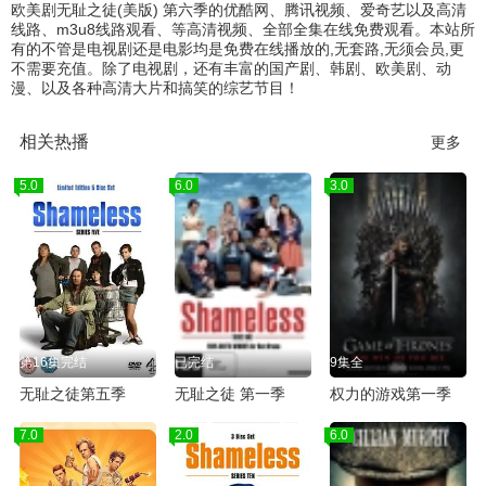
欧美剧无耻之徒(美版) 第六季的优酷网、腾讯视频、爱奇艺以及高清
线路、m3u8线路观看、等高清视频、全部全集在线免费观看。本站所
有的不管是电视剧还是电影均是免费在线播放的,无套路,无须会员,更
不需要充值。除了电视剧，还有丰富的国产剧、韩剧、欧美剧、动
漫、以及各种高清大片和搞笑的综艺节目！
相关热播
更多
5.0
6.0
3.0
第16集完结
已完结
9集全
无耻之徒第五季
无耻之徒 第一季
权力的游戏第一季
7.0
2.0
6.0