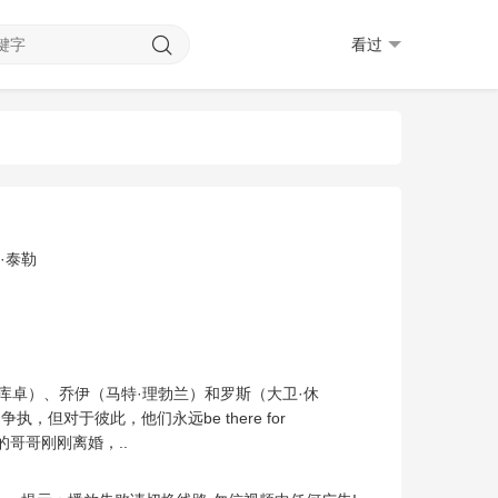
看过
·泰勒
库卓）、乔伊（马特·理勃兰）和罗斯（大卫·休
对于彼此，他们永远be there for
的哥哥刚刚离婚，..