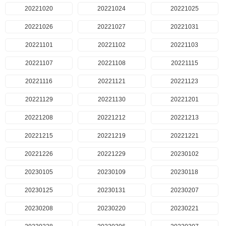
20221020
20221024
20221025
20221026
20221027
20221031
20221101
20221102
20221103
20221107
20221108
20221115
20221116
20221121
20221123
20221129
20221130
20221201
20221208
20221212
20221213
20221215
20221219
20221221
20221226
20221229
20230102
20230105
20230109
20230118
20230125
20230131
20230207
20230208
20230220
20230221