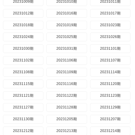
20231009期
20231010期
20231011期
20231012期
20231016期
20231017期
20231018期
20231019期
20231023期
20231024期
20231025期
20231026期
20231030期
20231031期
20231101期
20231102期
20231106期
20231107期
20231108期
20231109期
20231114期
20231115期
20231116期
20231120期
20231121期
20231122期
20231123期
20231127期
20231128期
20231129期
20231130期
20231205期
20231207期
20231212期
20231213期
20231214期