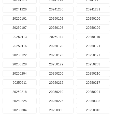
20241223
20241224
20241225
20241226
20241230
20241231
20250101
20250102
20250106
20250107
20250108
20250109
20250113
20250114
20250115
20250116
20250120
20250121
20250122
20250123
20250127
20250128
20250129
20250203
20250204
20250205
20250210
20250211
20250212
20250217
20250218
20250219
20250224
20250225
20250226
20250303
20250304
20250305
20250310