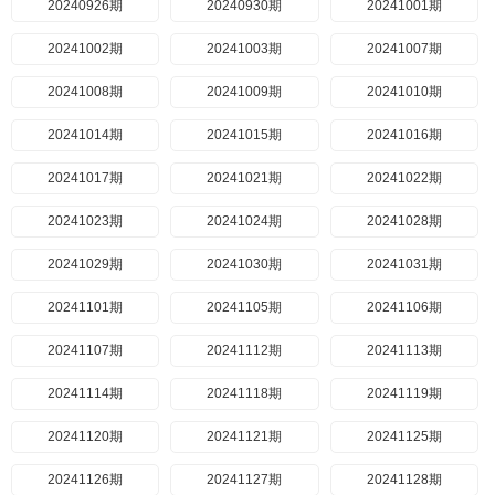
20240926期
20240930期
20241001期
20241002期
20241003期
20241007期
20241008期
20241009期
20241010期
20241014期
20241015期
20241016期
20241017期
20241021期
20241022期
20241023期
20241024期
20241028期
20241029期
20241030期
20241031期
20241101期
20241105期
20241106期
20241107期
20241112期
20241113期
20241114期
20241118期
20241119期
20241120期
20241121期
20241125期
20241126期
20241127期
20241128期