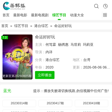
首页
最新电影
最新电视剧
综艺节目
动漫大全
首页
»
综艺节目
»
港台综艺
» 命运好好玩
命运好好玩
7.0
主演：
何笃霖
杨绣惠
马世莉
玛莉亚
导演：
内详
分类：
港台综艺
地区：
台湾
年份：
2020
更新：
2026-08-06 06:00
立即播放
更新至第20260805期
蓝光
提示：播放失败请切换线路,勿信视频中任何广告!
20230314期
20230417期
20230418期