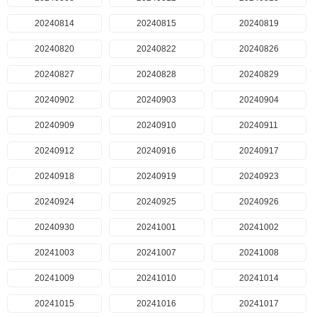
20240814
20240815
20240819
20240820
20240822
20240826
20240827
20240828
20240829
20240902
20240903
20240904
20240909
20240910
20240911
20240912
20240916
20240917
20240918
20240919
20240923
20240924
20240925
20240926
20240930
20241001
20241002
20241003
20241007
20241008
20241009
20241010
20241014
20241015
20241016
20241017