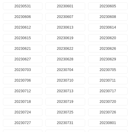
20230531
20230601
20230605
20230606
20230607
20230608
20230612
20230613
20230614
20230615
20230619
20230620
20230621
20230622
20230626
20230627
20230628
20230629
20230703
20230704
20230705
20230706
20230710
20230711
20230712
20230713
20230717
20230718
20230719
20230720
20230724
20230725
20230726
20230727
20230731
20230801