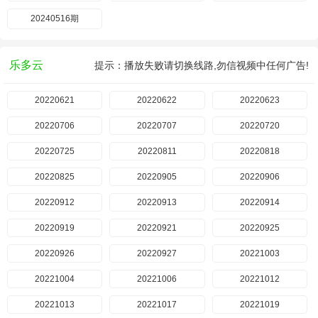
20240516期
乐多云
提示：播放失败请切换线路,勿信视频中任何广告!
20220621
20220622
20220623
20220706
20220707
20220720
20220725
20220811
20220818
20220825
20220905
20220906
20220912
20220913
20220914
20220919
20220921
20220925
20220926
20220927
20221003
20221004
20221006
20221012
20221013
20221017
20221019