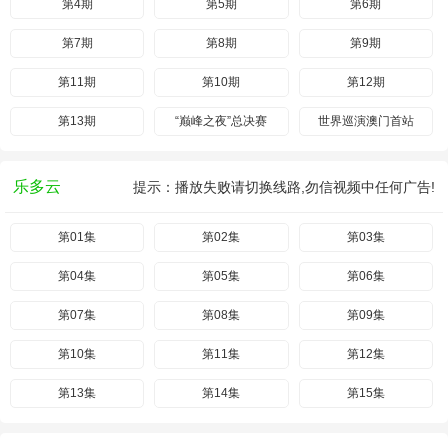
第4期
第5期
第6期
第7期
第8期
第9期
第11期
第10期
第12期
第13期
“巅峰之夜”总决赛
世界巡演澳门首站
乐多云
提示：播放失败请切换线路,勿信视频中任何广告!
第01集
第02集
第03集
第04集
第05集
第06集
第07集
第08集
第09集
第10集
第11集
第12集
第13集
第14集
第15集