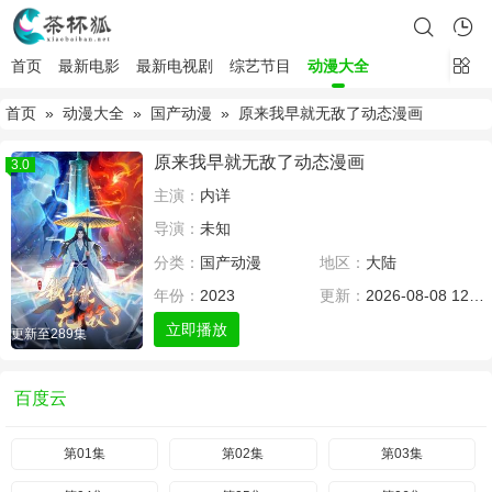
首页
最新电影
最新电视剧
综艺节目
动漫大全
首页
»
动漫大全
»
国产动漫
» 原来我早就无敌了动态漫画
原来我早就无敌了动态漫画
3.0
主演：
内详
导演：
未知
分类：
国产动漫
地区：
大陆
年份：
2023
更新：
2026-08-08 12:00
立即播放
更新至289集
百度云
第01集
第02集
第03集