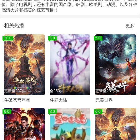
值。除了电视剧，还有丰富的国产剧、韩剧、欧美剧、动漫、以及各种
高清大片和搞笑的综艺节目！
相关热播
更多
10.0
1.0
5.0
更新至207集
全263集
更新至281集
斗破苍穹年番
斗罗大陆
完美世界
6.0
3.0
6.0