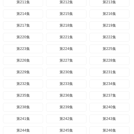
第211集
第212集
第213集
第214集
第215集
第216集
第217集
第218集
第219集
第220集
第221集
第222集
第223集
第224集
第225集
第226集
第227集
第228集
第229集
第230集
第231集
第232集
第233集
第234集
第235集
第236集
第237集
第238集
第239集
第240集
第241集
第242集
第243集
第244集
第245集
第246集