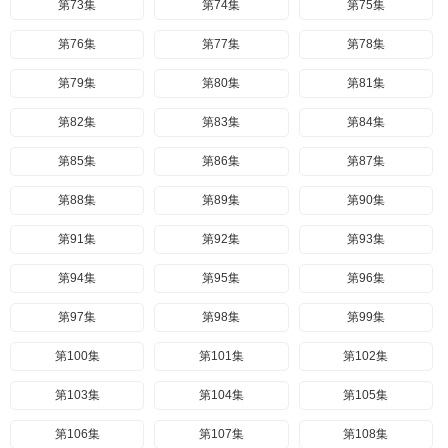
第73集
第74集
第75集
第76集
第77集
第78集
第79集
第80集
第81集
第82集
第83集
第84集
第85集
第86集
第87集
第88集
第89集
第90集
第91集
第92集
第93集
第94集
第95集
第96集
第97集
第98集
第99集
第100集
第101集
第102集
第103集
第104集
第105集
第106集
第107集
第108集