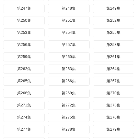
第247集
第248集
第249集
第250集
第251集
第252集
第253集
第254集
第255集
第256集
第257集
第258集
第259集
第260集
第261集
第262集
第263集
第264集
第265集
第266集
第267集
第268集
第269集
第270集
第271集
第272集
第273集
第274集
第275集
第276集
第277集
第278集
第279集