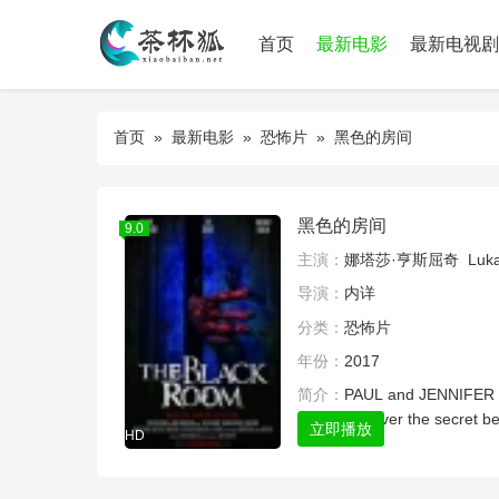
首页
最新电影
最新电视剧
首页
»
最新电影
»
恐怖片
» 黑色的房间
黑色的房间
9.0
主演：
娜塔莎·亨斯屈奇
Luk
导演：
内详
分类：
恐怖片
年份：
2017
简介：
PAUL and JENNIFER HE
slowly discover the secret be
立即播放
HD