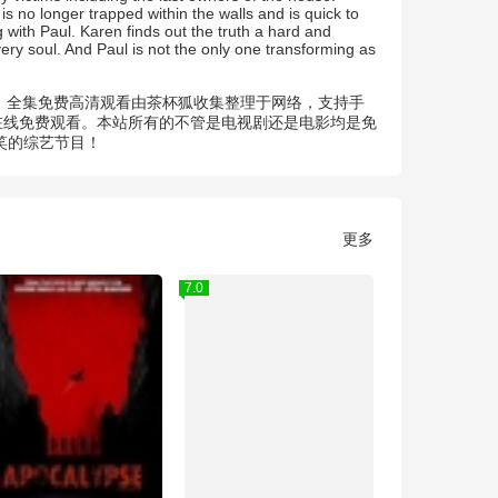
 no longer trapped within the walls and is quick to
 with Paul. Karen finds out the truth a hard and
ery soul. And Paul is not the only one transforming as
间》全集免费高清观看由茶杯狐收集整理于网络，支持手
在线免费观看。本站所有的不管是电视剧还是电影均是免
笑的综艺节目！
更多
7.0