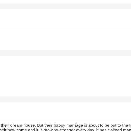
 dream house. But their happy marriage is about to be put to the tes
 their new home and it is growing stronger every day. It has claimed man