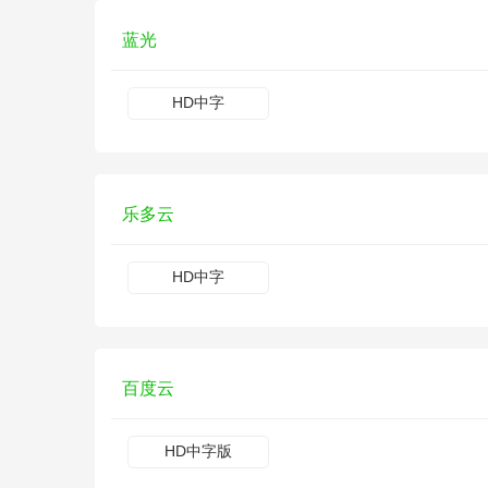
蓝光
HD中字
乐多云
HD中字
百度云
HD中字版