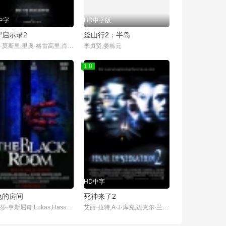
中字
HD中字版
尸启示录2
釜山行2：半岛
威廉·莫斯里,里奥·格雷高里,肖恩·克罗宁
李贞贤,姜栋元
1.0
HD中字
色的房间
死神来了2
娜塔莎·亨斯屈奇,Lukas,Hassel,奥吉·杜克,
艾丽·拉特,A·J·库克,迈克尔·兰德斯,大卫·佩特考,詹姆斯·柯克,琳达·博伊德