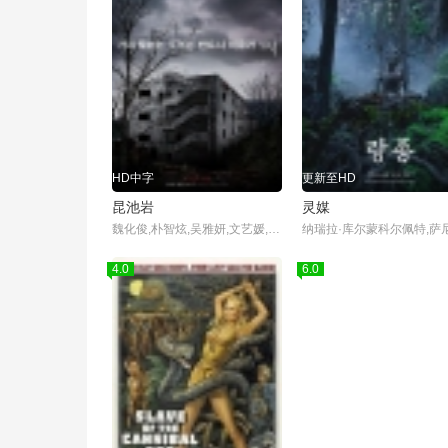
HD中字
更新至HD
昆池岩
灵媒
魏化俊,朴智炫,吴雅妍,文艺媛,朴成焄,刘帝允,李承旭
4.0
6.0