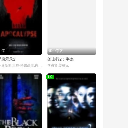
中字
HD中字版
尸启示录2
釜山行2：半岛
威廉·莫斯里,里奥·格雷高里,肖恩·克罗宁
李贞贤,姜栋元
1.0