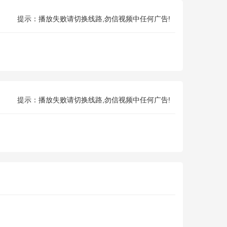
提示：播放失败请切换线路,勿信视频中任何广告!
提示：播放失败请切换线路,勿信视频中任何广告!