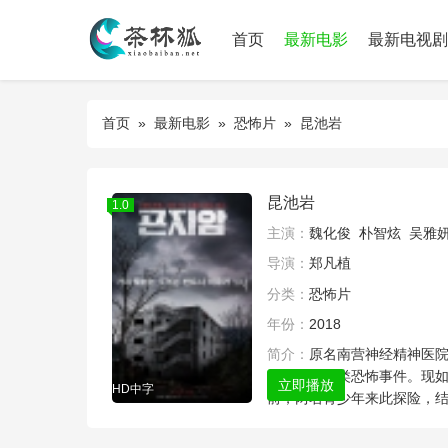
首页
最新电影
最新电视剧
首页
»
最新电影
»
恐怖片
» 昆池岩
昆池岩
1.0
主演：
魏化俊
朴智炫
吴雅
导演：
郑凡植
分类：
恐怖片
年份：
2018
简介：
原名南营神经精神医院
所发生的各类恐怖事件。现如
立即播放
HD中字
前，两名青少年来此探险，
艺..