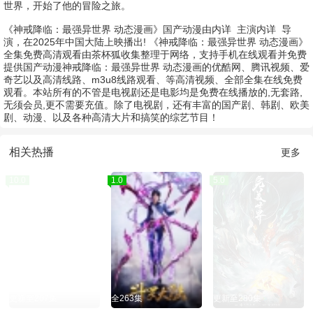
世界，开始了他的冒险之旅。
《神戒降临：最强异世界 动态漫画》国产动漫由
内详
主演
内详
导
演，在2025年中国大陆上映播出! 《神戒降临：最强异世界 动态漫画》
全集免费高清观看由茶杯狐收集整理于网络，支持手机在线观看并免费
提供国产动漫神戒降临：最强异世界 动态漫画的优酷网、腾讯视频、爱
奇艺以及高清线路、m3u8线路观看、等高清视频、全部全集在线免费
观看。本站所有的不管是电视剧还是电影均是免费在线播放的,无套路,
无须会员,更不需要充值。除了电视剧，还有丰富的国产剧、韩剧、欧美
剧、动漫、以及各种高清大片和搞笑的综艺节目！
相关热播
更多
10.0
1.0
5.0
更新至207集
全263集
更新至280集