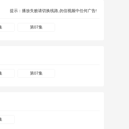
提示：播放失败请切换线路,勿信视频中任何广告!
集
第07集
集
第07集
集