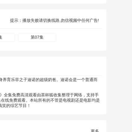
提示：播放失败请切换线路,勿信视频中任何广告!
集
第07集
身养育乐菲之子迪诺的超级奶爸。迪诺会是一个普通而
勇士》全集免费高清观看由茶杯狐收集整理于网络，支持手
集在线免费观看。本站所有的不管是电视剧还是电影均是
搞笑的综艺节目！
更多