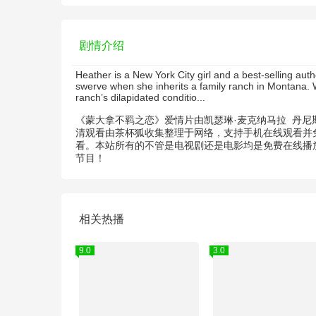
剧情介绍
Heather is a New York City girl and a best-selling au
swerve when she inherits a family ranch in Montana. Wi
ranch’s dilapidated conditio...
《蒙大拿不羁之恋》爱情片由
凯瑟琳·麦克纳马拉
丹尼
清观看由茶杯狐收集整理于网络，支持手机在线观看并
看。本站所有的不管是电视剧还是电影均是免费在线播放
节目！
相关热播
3.0