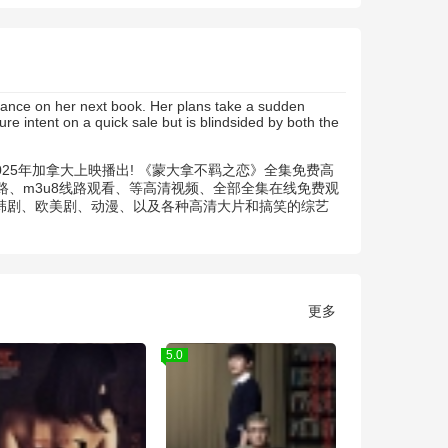
dvance on her next book. Her plans take a sudden
e intent on a quick sale but is blindsided by both the
25年加拿大上映播出! 《蒙大拿不羁之恋》全集免费高
、m3u8线路观看、等高清视频、全部全集在线免费观
、韩剧、欧美剧、动漫、以及各种高清大片和搞笑的综艺
更多
5.0