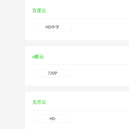
百度云
HD中字
u酷云
720P
无尽云
HD