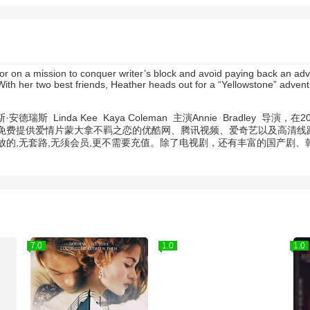
thor on a mission to conquer writer’s block and avoid paying back an a
th her two best friends, Heather heads out for a “Yellowstone” adventur
斯·安德瑞斯
Linda Kee
Kaya Coleman
主演
Annie
Bradley
导演，在20
免费提供爱情片蒙大拿不羁之恋的优酷网、腾讯视频、爱奇艺以及高清线路
的,无套路,无须会员,更不需要充值。除了电视剧，还有丰富的国产剧
7.0
1.0
1.0