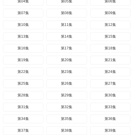
第04集
第05集
第06集
第07集
第08集
第09集
第10集
第11集
第12集
第13集
第14集
第15集
第16集
第17集
第18集
第19集
第20集
第21集
第22集
第23集
第24集
第25集
第26集
第27集
第28集
第29集
第30集
第31集
第32集
第33集
第34集
第35集
第36集
第37集
第38集
第39集