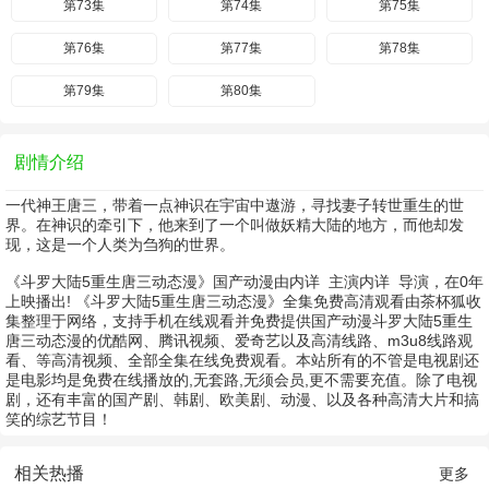
第73集
第74集
第75集
第76集
第77集
第78集
第79集
第80集
剧情介绍
一代神王唐三，带着一点神识在宇宙中遨游，寻找妻子转世重生的世
界。在神识的牵引下，他来到了一个叫做妖精大陆的地方，而他却发
现，这是一个人类为刍狗的世界。
《斗罗大陆5重生唐三动态漫》国产动漫由
内详
主演
内详
导演，在0年
上映播出! 《斗罗大陆5重生唐三动态漫》全集免费高清观看由茶杯狐收
集整理于网络，支持手机在线观看并免费提供国产动漫斗罗大陆5重生
唐三动态漫的优酷网、腾讯视频、爱奇艺以及高清线路、m3u8线路观
看、等高清视频、全部全集在线免费观看。本站所有的不管是电视剧还
是电影均是免费在线播放的,无套路,无须会员,更不需要充值。除了电视
剧，还有丰富的国产剧、韩剧、欧美剧、动漫、以及各种高清大片和搞
笑的综艺节目！
相关热播
更多