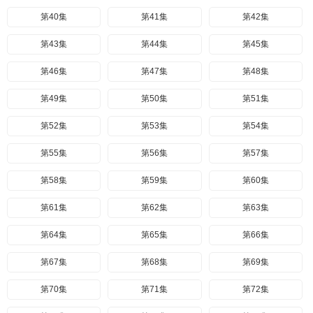
第40集
第41集
第42集
第43集
第44集
第45集
第46集
第47集
第48集
第49集
第50集
第51集
第52集
第53集
第54集
第55集
第56集
第57集
第58集
第59集
第60集
第61集
第62集
第63集
第64集
第65集
第66集
第67集
第68集
第69集
第70集
第71集
第72集