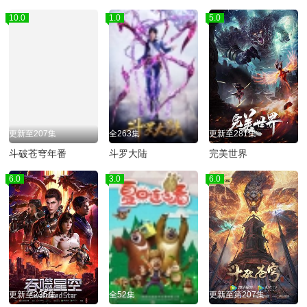
1.0
5.0
全263集
更新至281集
斗破苍穹年番
斗罗大陆
完美世界
6.0
3.0
6.0
更新至235集
全52集
更新至第207集