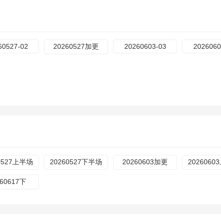
60527-02
20260527加更
20260603-03
2026060
0527上半场
20260527下半场
20260603加更
202606
260617下