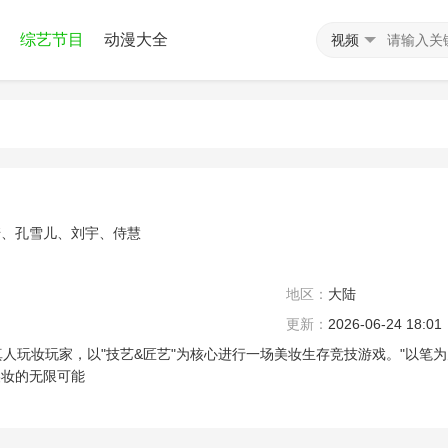
综艺节目
动漫大全
视频
崎、孔雪儿、刘宇、侍慧
地区：
大陆
更新：
2026-06-24 18:01
玩妆玩家，以"技艺&匠艺"为核心进行一场美妆生存竞技游戏。"以笔为
美妆的无限可能