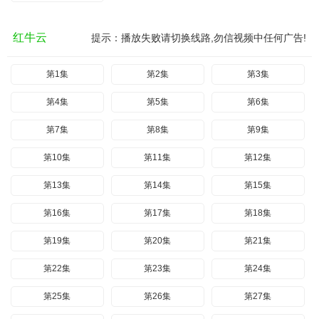
红牛云
提示：播放失败请切换线路,勿信视频中任何广告!
第1集
第2集
第3集
第4集
第5集
第6集
第7集
第8集
第9集
第10集
第11集
第12集
第13集
第14集
第15集
第16集
第17集
第18集
第19集
第20集
第21集
第22集
第23集
第24集
第25集
第26集
第27集