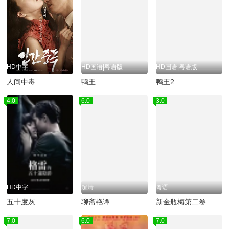
HD中字
HD国语|粤语版
HD国语|粤语版
人间中毒
鸭王
鸭王2
4.0
6.0
3.0
HD中字
超清
粤语
五十度灰
聊斋艳谭
新金瓶梅第二卷
7.0
6.0
7.0