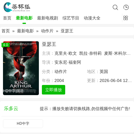
首页
最新电影
最新电视剧
综艺节目
动漫大全
首页
»
最新电影
»
动作片
» 亚瑟王
亚瑟王
4.0
主演：
克里夫·欧文
凯拉·奈特莉
麦斯·米科尔森
导演：
安东尼·福奎阿
分类：
动作片
地区：
英国
年份：
2004
更新：
2026-06-04 12:01
立即播放
HD中字|国语
乐多云
提示：播放失败请切换线路,勿信视频中任何广告!
HD中字