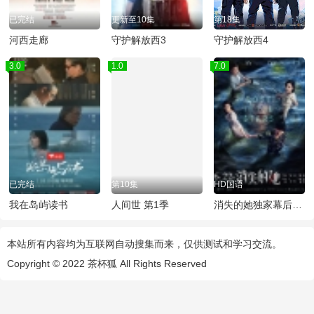
已完结
更新至10集
第18集
河西走廊
守护解放西3
守护解放西4
3.0
1.0
7.0
已完结
第10集
HD国语
我在岛屿读书
人间世 第1季
消失的她独家幕后记录
本站所有内容均为互联网自动搜集而来，仅供测试和学习交流。
Copyright © 2022
茶杯狐
All Rights Reserved