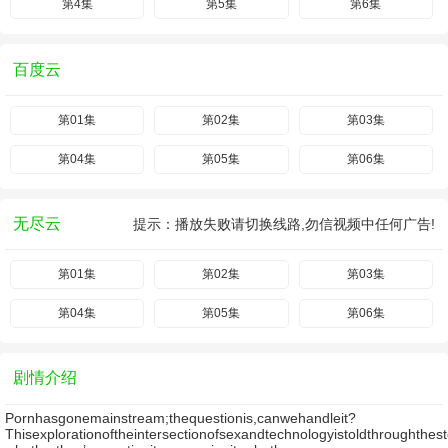
第4集
第5集
第6集
百度云
第01集
第02集
第03集
第04集
第05集
第06集
无尽云
提示：播放失败请切换线路,勿信视频中任何广告!
第01集
第02集
第03集
第04集
第05集
第06集
剧情介绍
Pornhasgonemainstream;thequestionis,canwehandleit?
Thisexplorationoftheintersectionofsexandtechnologyistoldthroughthes