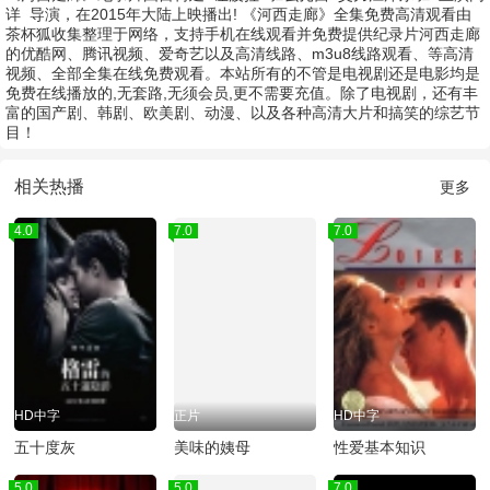
详
导演，在2015年大陆上映播出! 《河西走廊》全集免费高清观看由
茶杯狐收集整理于网络，支持手机在线观看并免费提供纪录片河西走廊
的优酷网、腾讯视频、爱奇艺以及高清线路、m3u8线路观看、等高清
视频、全部全集在线免费观看。本站所有的不管是电视剧还是电影均是
免费在线播放的,无套路,无须会员,更不需要充值。除了电视剧，还有丰
富的国产剧、韩剧、欧美剧、动漫、以及各种高清大片和搞笑的综艺节
目！
相关热播
更多
4.0
7.0
7.0
HD中字
正片
HD中字
五十度灰
美味的姨母
性爱基本知识
5.0
5.0
7.0