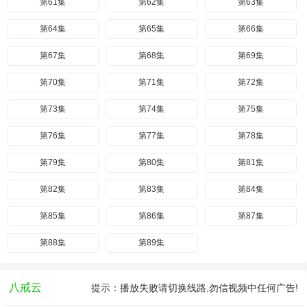
第61集
第62集
第63集
第64集
第65集
第66集
第67集
第68集
第69集
第70集
第71集
第72集
第73集
第74集
第75集
第76集
第77集
第78集
第79集
第80集
第81集
第82集
第83集
第84集
第85集
第86集
第87集
第88集
第89集
八戒云
提示：播放失败请切换线路,勿信视频中任何广告!