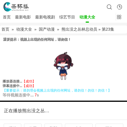
首页
最新电影
最新电视剧
综艺节目
动漫大全
首页
»
动漫大全
»
国产动漫
»
熊出没之丛林总动员
» 第23集
正在播放熊出没之丛林总动员第23集