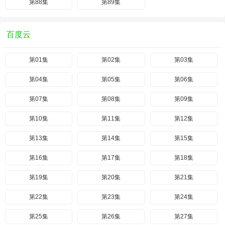
第88集
第89集
百度云
第01集
第02集
第03集
第04集
第05集
第06集
第07集
第08集
第09集
第10集
第11集
第12集
第13集
第14集
第15集
第16集
第17集
第18集
第19集
第20集
第21集
第22集
第23集
第24集
第25集
第26集
第27集