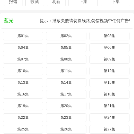
报错
收藏
刷新
上集
下集
蓝光
提示：播放失败请切换线路,勿信视频中任何广告!
第01集
第02集
第03集
第04集
第05集
第06集
第07集
第08集
第09集
第10集
第11集
第12集
第13集
第14集
第15集
第16集
第17集
第18集
第19集
第20集
第21集
第22集
第23集
第24集
第25集
第26集
第27集