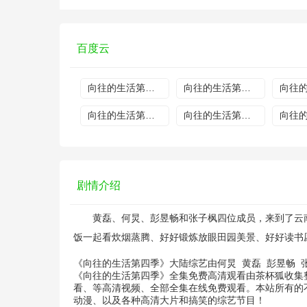
百度云
向往的生活第四季20200501先导片
向往的生活第四季20200508
向往的生活第四季20200626
向往的生活第四季20200703
剧情介绍
黄磊、何炅、彭昱畅和张子枫四位成员，来到了云南
饭一起看炊烟蒸腾、好好锻炼放眼田园美景、好好读书
《向往的生活第四季》大陆综艺由
何炅
黄磊
彭昱畅
《向往的生活第四季》全集免费高清观看由茶杯狐收集
看、等高清视频、全部全集在线免费观看。本站所有的不
动漫、以及各种高清大片和搞笑的综艺节目！