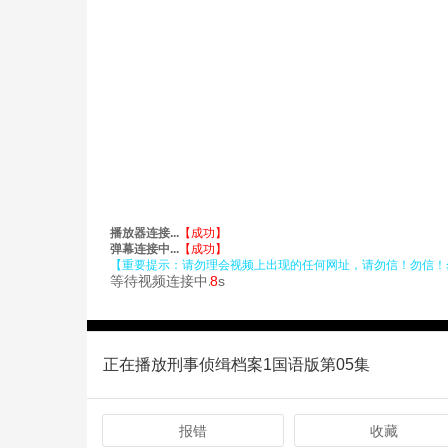
正在播放刑事侦缉档案1国语版第05集
报错
收藏