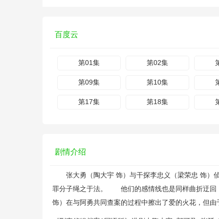
百度云
第01集
第02集
第09集
第10集
第17集
第18集
剧情介绍
张大勇（陶大宇 饰）与干探李忠义（梁荣忠 饰）侦
罪分子绳之于法。 他们的感情线也是同样曲折迂回：
饰）在与阿勇共同查案的过程中擦出了爱的火花，但由