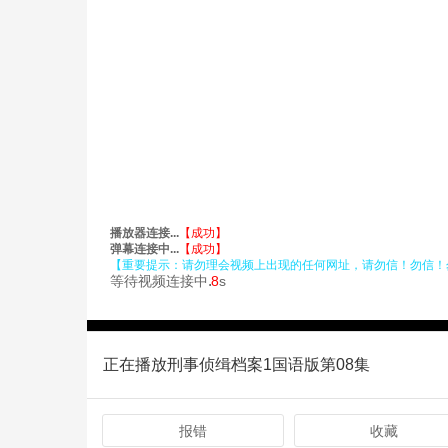
正在播放刑事侦缉档案1国语版第08集
报错
收藏