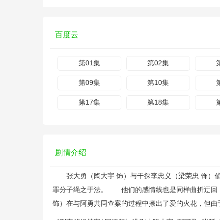
百度云
第01集
第02集
第09集
第10集
第17集
第18集
剧情介绍
张大勇（陶大宇 饰）与干探李忠义（梁荣忠 饰）侦
罪分子绳之于法。 他们的感情线也是同样曲折迂回：
饰）在与阿勇共同查案的过程中擦出了爱的火花，但由