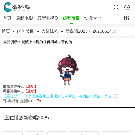
首页
最新电影
最新电视剧
综艺节目
动漫大全
首页
»
综艺节目
»
大陆综艺
»
新说唱2025
» 20250614上
正在播放新说唱202520250614上