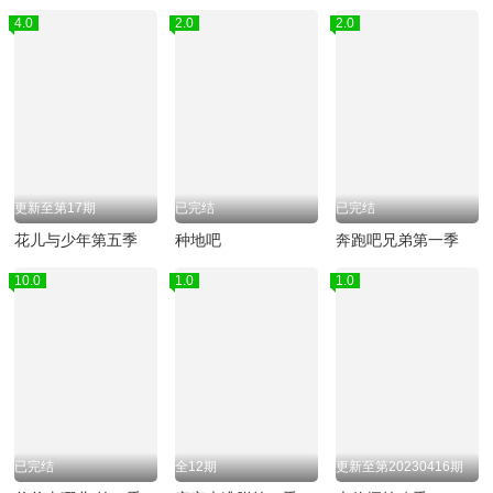
4.0
2.0
2.0
更新至第17期
已完结
已完结
花儿与少年第五季
种地吧
奔跑吧兄弟第一季
10.0
1.0
1.0
已完结
全12期
更新至第20230416期