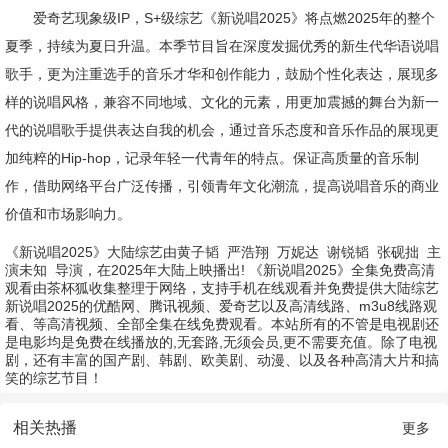
爱奇艺现象级IP，S+级综艺《新说唱2025》将点燃2025年的整个
夏季，持续为夏日升温。本季节目旨在深度发掘优秀的新生代华语说唱
歌手，更为注重选手的音乐才华和创作能力，鼓励个性化表达，展现多
样的说唱风格，兼容不同地域、文化的元素，用更加震撼的舞台为新一
代的说唱歌手提供表达自我的机会，通过音乐态度和音乐作品的展现更
加纯粹的Hip-hop，记录年轻一代青年的特点。保证高质量的音乐制
作，借助网络平台广泛传播，引领青年文化潮流，提高说唱音乐的商业
价值和市场影响力。
《新说唱2025》大陆综艺由
黄子韬
严浩翔
万妮达
谢锐韬
张砚拙
主
演
未知
导演，在2025年大陆上映播出! 《新说唱2025》全集免费高清
观看由茶杯狐收集整理于网络，支持手机在线观看并免费提供大陆综艺
新说唱2025的优酷网、腾讯视频、爱奇艺以及高清线路、m3u8线路观
看、等高清视频、全部全集在线免费观看。本站所有的不管是电视剧还
是电影均是免费在线播放的,无套路,无须会员,更不需要充值。除了电视
剧，还有丰富的国产剧、韩剧、欧美剧、动漫、以及各种高清大片和搞
笑的综艺节目！
相关热播
更多