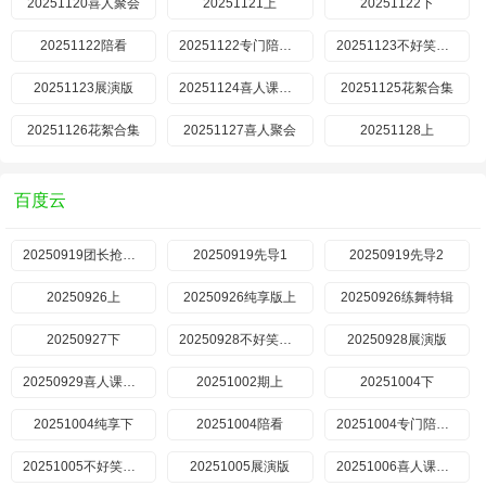
20251120喜人聚会
20251121上
20251122下
20251122陪看
20251122专门陪你看
20251123不好笑惩罚室
20251123展演版
20251124喜人课间游戏时间
20251125花絮合集
20251126花絮合集
20251127喜人聚会
20251128上
百度云
20250919团长抢人特辑
20250919先导1
20250919先导2
20250926上
20250926纯享版上
20250926练舞特辑
20250927下
20250928不好笑惩罚室
20250928展演版
20250929喜人课间游戏时间
20251002期上
20251004下
20251004纯享下
20251004陪看
20251004专门陪你看
20251005不好笑惩罚室
20251005展演版
20251006喜人课间游戏时间