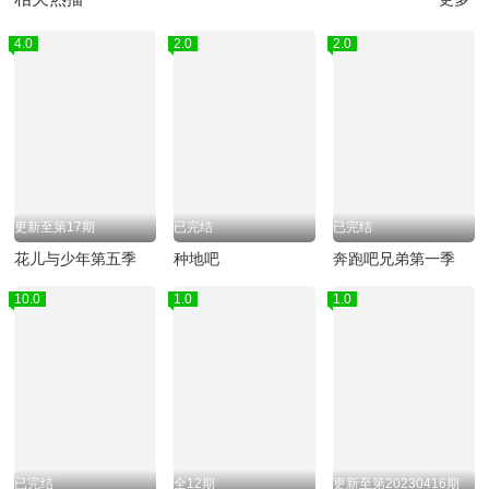
4.0
2.0
2.0
更新至第17期
已完结
已完结
花儿与少年第五季
种地吧
奔跑吧兄弟第一季
10.0
1.0
1.0
已完结
全12期
更新至第20230416期