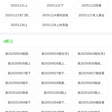
20251121上
20251122下
20251122陪看
20251122专门陪你看
20251124课间游戏
20251127喜人聚会
20251128上
20251128上纯享版
u酷云
第20250919期团长抢人特辑
第20250919期先导1
第20250924期先导2
第20250926期上
第20250926期上纯享
第20250926期练舞特辑
第20250927期下
第20250927期下纯享
第20250927期陪看
第20250928期不好笑惩罚室
第20250928期展演版
第20250929期游戏时间
第20251002期喜人聚会
第20251003期上
第20251003期上纯享
第20251004期下
第20251004期下纯享
第20251004期陪看