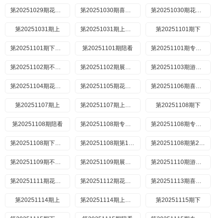
第20251029期花絮合集
第20251030期喜人聚会
第20251030期花絮合集
第20251031期上
第20251031期上纯享
第20251101期下
第20251101期下纯享
第20251101期陪看
第20251101期专门陪你看
第20251102期不好笑惩罚室
第20251102期展演版
第20251103期游戏时间
第20251104期花絮合集
第20251105期花絮合集
第20251106期喜人聚会
第20251107期上
第20251107期上纯享
第20251108期下
第20251108期陪看
第20251108期专门陪你看鑫仔
第20251108期专门陪你看苗若芃
第20251108期下密室纯享版
第20251108期第1赛段TOP5作品纯享
第20251108期第2赛段TOP5作品纯享
第20251109期不好笑惩罚室
第20251109期展演特辑
第20251110期游戏时间
第20251111期花絮合集
第20251112期花絮合集
第20251113期喜人聚会
第20251114期上
第20251114期上纯享
第20251115期下