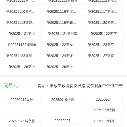
第20251115期下纯享
第20251115期陪看
第20251115期专门陪你看
第20251116期不好笑惩罚室
第20251116期展演版
第20251117期游戏时间
第20251118期花絮合集
第20251119期花絮合集
第20251120期喜人聚会
第20251121期上
第20251121期纯享
第20251122期下
第20251122期陪看
第20251122期专门陪你看
第20251123期不好笑惩罚室
第20251123期展演版
第20251124期课间游戏
第20251127期喜人聚会
第20251128期上
第20251128期上纯享
无尽云
提示：播放失败请切换线路,勿信视频中任何广告!
20250924
20250919先导
20250919特辑
20250926特辑
20250927
20250926纯享版
20250927纯享