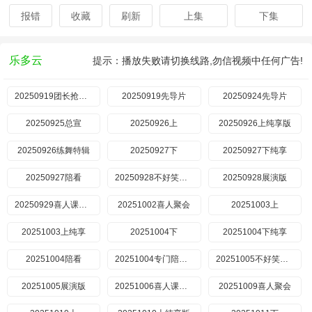
报错
收藏
刷新
上集
下集
乐多云
提示：播放失败请切换线路,勿信视频中任何广告!
20250919团长抢人特辑
20250919先导片
20250924先导片
20250925总宣
20250926上
20250926上纯享版
20250926练舞特辑
20250927下
20250927下纯享
20250927陪看
20250928不好笑惩罚室
20250928展演版
20250929喜人课间游戏时间
20251002喜人聚会
20251003上
20251003上纯享
20251004下
20251004下纯享
20251004陪看
20251004专门陪你看
20251005不好笑惩罚室
20251005展演版
20251006喜人课间游戏时间
20251009喜人聚会