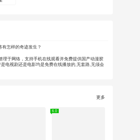
集
将有怎样的奇迹发生？
集整理于网络，支持手机在线观看并免费提供国产动漫胶
是电视剧还是电影均是免费在线播放的,无套路,无须会
更多
6.0