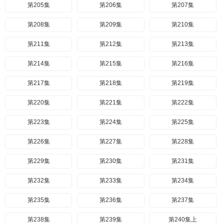
第205集
第206集
第207集
第208集
第209集
第210集
第211集
第212集
第213集
第214集
第215集
第216集
第217集
第218集
第219集
第220集
第221集
第222集
第223集
第224集
第225集
第226集
第227集
第228集
第229集
第230集
第231集
第232集
第233集
第234集
第235集
第236集
第237集
第238集
第239集
第240集上