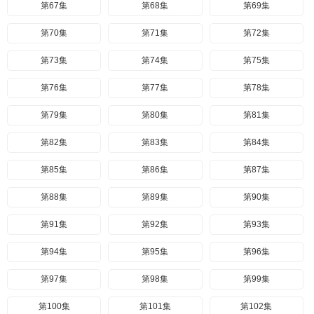
第67集
第68集
第69集
第70集
第71集
第72集
第73集
第74集
第75集
第76集
第77集
第78集
第79集
第80集
第81集
第82集
第83集
第84集
第85集
第86集
第87集
第88集
第89集
第90集
第91集
第92集
第93集
第94集
第95集
第96集
第97集
第98集
第99集
第100集
第101集
第102集