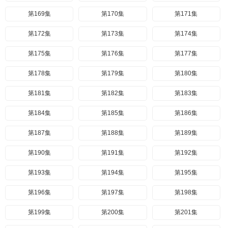
第169集
第170集
第171集
第172集
第173集
第174集
第175集
第176集
第177集
第178集
第179集
第180集
第181集
第182集
第183集
第184集
第185集
第186集
第187集
第188集
第189集
第190集
第191集
第192集
第193集
第194集
第195集
第196集
第197集
第198集
第199集
第200集
第201集