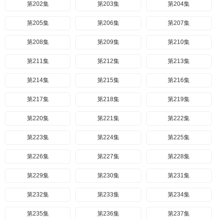
第202集
第203集
第204集
第205集
第206集
第207集
第208集
第209集
第210集
第211集
第212集
第213集
第214集
第215集
第216集
第217集
第218集
第219集
第220集
第221集
第222集
第223集
第224集
第225集
第226集
第227集
第228集
第229集
第230集
第231集
第232集
第233集
第234集
第235集
第236集
第237集