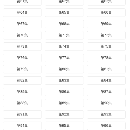
第61集
第62集
第63集
第64集
第65集
第66集
第67集
第68集
第69集
第70集
第71集
第72集
第73集
第74集
第75集
第76集
第77集
第78集
第79集
第80集
第81集
第82集
第83集
第84集
第85集
第86集
第87集
第88集
第89集
第90集
第91集
第92集
第93集
第94集
第95集
第96集