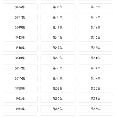
第34集
第35集
第36集
第37集
第38集
第39集
第40集
第41集
第42集
第43集
第44集
第45集
第46集
第47集
第48集
第49集
第50集
第51集
第52集
第53集
第54集
第55集
第56集
第57集
第58集
第59集
第60集
第61集
第62集
第63集
第64集
第65集
第66集