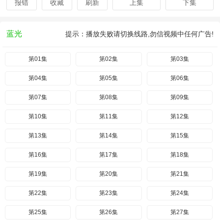
报错
收藏
刷新
上集
下集
蓝光
提示：播放失败请切换线路,勿信视频中任何广告!
第01集
第02集
第03集
第04集
第05集
第06集
第07集
第08集
第09集
第10集
第11集
第12集
第13集
第14集
第15集
第16集
第17集
第18集
第19集
第20集
第21集
第22集
第23集
第24集
第25集
第26集
第27集