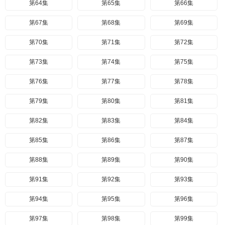
第64集
第65集
第66集
第67集
第68集
第69集
第70集
第71集
第72集
第73集
第74集
第75集
第76集
第77集
第78集
第79集
第80集
第81集
第82集
第83集
第84集
第85集
第86集
第87集
第88集
第89集
第90集
第91集
第92集
第93集
第94集
第95集
第96集
第97集
第98集
第99集