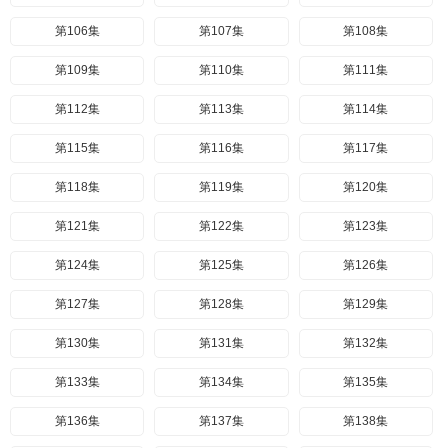
第106集
第107集
第108集
第109集
第110集
第111集
第112集
第113集
第114集
第115集
第116集
第117集
第118集
第119集
第120集
第121集
第122集
第123集
第124集
第125集
第126集
第127集
第128集
第129集
第130集
第131集
第132集
第133集
第134集
第135集
第136集
第137集
第138集