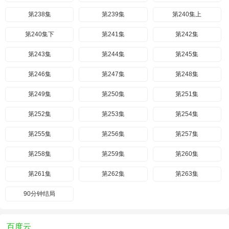
第238集
第239集
第240集上
第240集下
第241集
第242集
第243集
第244集
第245集
第246集
第247集
第248集
第249集
第250集
第251集
第252集
第253集
第254集
第255集
第256集
第257集
第258集
第259集
第260集
第261集
第262集
第263集
90分钟结局
百度云