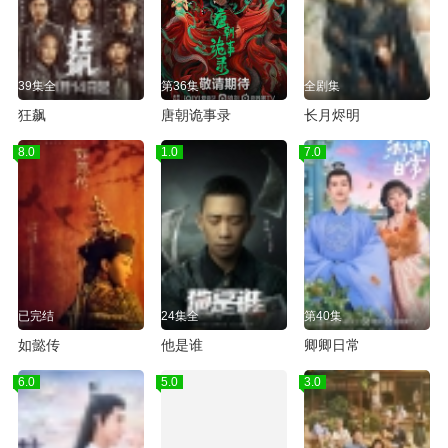
39集全
第36集
全剧集
狂飙
唐朝诡事录
长月烬明
8.0
1.0
7.0
已完结
24集全
第40集
如懿传
他是谁
卿卿日常
6.0
5.0
3.0