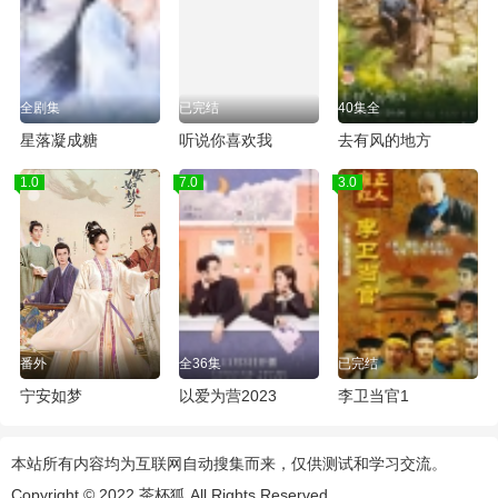
全剧集
已完结
40集全
星落凝成糖
听说你喜欢我
去有风的地方
1.0
7.0
3.0
番外
全36集
已完结
宁安如梦
以爱为营2023
李卫当官1
本站所有内容均为互联网自动搜集而来，仅供测试和学习交流。
Copyright © 2022
茶杯狐
All Rights Reserved