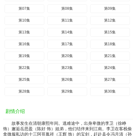
第07集
第08集
第09集
第10集
第11集
第12集
第13集
第14集
第15集
第16集
第17集
第18集
第19集
第20集
第21集
第22集
第23集
第24集
第25集
第26集
第27集
第28集
第29集
第30集
剧情介绍
故事发生在清朝康熙年间。逃难途中，出身卑微的李卫（徐峥
饰）邂逅岳思盈（陈好 饰）姐弟，他们结伴来到江南。李卫在客栈偷
拿微服私访的十三阿哥胤祥（王辉 饰）的宝剑，赶赴县令冯月清（孙