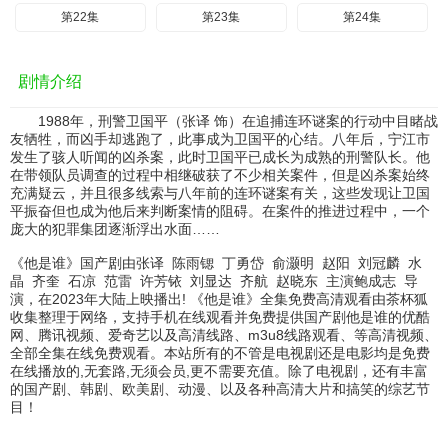
第22集
第23集
第24集
剧情介绍
1988年，刑警卫国平（张译 饰）在追捕连环谜案的行动中目睹战
友牺牲，而凶手却逃跑了，此事成为卫国平的心结。八年后，宁江市
发生了骇人听闻的凶杀案，此时卫国平已成长为成熟的刑警队长。他
在带领队员调查的过程中相继破获了不少相关案件，但是凶杀案始终
充满疑云，并且很多线索与八年前的连环谜案有关，这些发现让卫国
平振奋但也成为他后来判断案情的阻碍。在案件的推进过程中，一个
庞大的犯罪集团逐渐浮出水面……
《他是谁》国产剧由
张译
陈雨锶
丁勇岱
俞灏明
赵阳
刘冠麟
水
晶
齐奎
石凉
范雷
许芳铱
刘显达
齐航
赵晓东
主演
鲍成志
导
演，在2023年大陆上映播出! 《他是谁》全集免费高清观看由茶杯狐
收集整理于网络，支持手机在线观看并免费提供国产剧他是谁的优酷
网、腾讯视频、爱奇艺以及高清线路、m3u8线路观看、等高清视频、
全部全集在线免费观看。本站所有的不管是电视剧还是电影均是免费
在线播放的,无套路,无须会员,更不需要充值。除了电视剧，还有丰富
的国产剧、韩剧、欧美剧、动漫、以及各种高清大片和搞笑的综艺节
目！