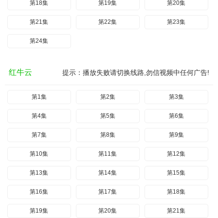
第18集
第19集
第20集
第21集
第22集
第23集
第24集
红牛云
提示：播放失败请切换线路,勿信视频中任何广告!
第1集
第2集
第3集
第4集
第5集
第6集
第7集
第8集
第9集
第10集
第11集
第12集
第13集
第14集
第15集
第16集
第17集
第18集
第19集
第20集
第21集