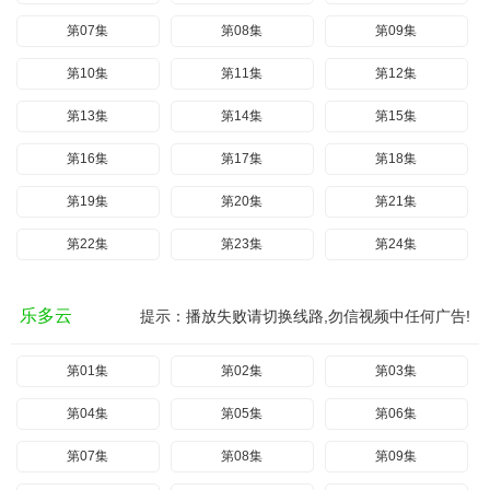
第07集
第08集
第09集
第10集
第11集
第12集
第13集
第14集
第15集
第16集
第17集
第18集
第19集
第20集
第21集
第22集
第23集
第24集
乐多云
提示：播放失败请切换线路,勿信视频中任何广告!
第01集
第02集
第03集
第04集
第05集
第06集
第07集
第08集
第09集