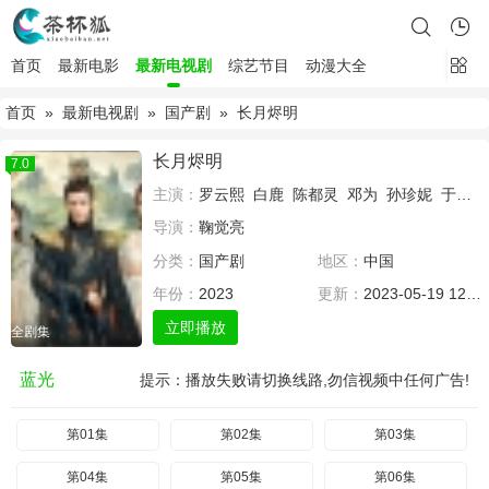
首页
最新电影
最新电视剧
综艺节目
动漫大全
首页
»
最新电视剧
»
国产剧
» 长月烬明
长月烬明
7.0
主演：
罗云熙
白鹿
陈都灵
邓为
孙珍妮
于波
导演：
鞠觉亮
分类：
国产剧
地区：
中国
年份：
2023
更新：
2023-05-19 12:02
立即播放
全剧集
蓝光
提示：播放失败请切换线路,勿信视频中任何广告!
第01集
第02集
第03集
第04集
第05集
第06集