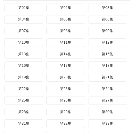
第01集
第02集
第03集
第04集
第05集
第06集
第07集
第08集
第09集
第10集
第11集
第12集
第13集
第14集
第15集
第16集
第17集
第18集
第19集
第20集
第21集
第22集
第23集
第24集
第25集
第26集
第27集
第28集
第29集
第30集
第31集
第32集
第33集