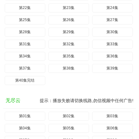
第22集
第23集
第24集
第25集
第26集
第27集
第28集
第29集
第30集
第31集
第32集
第33集
第34集
第35集
第36集
第37集
第38集
第39集
第40集完结
无尽云
提示：播放失败请切换线路,勿信视频中任何广告!
第01集
第02集
第03集
第04集
第05集
第06集