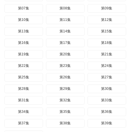
第07集
第08集
第09集
第10集
第11集
第12集
第13集
第14集
第15集
第16集
第17集
第18集
第19集
第20集
第21集
第22集
第23集
第24集
第25集
第26集
第27集
第28集
第29集
第30集
第31集
第32集
第33集
第34集
第35集
第36集
第37集
第38集
第39集