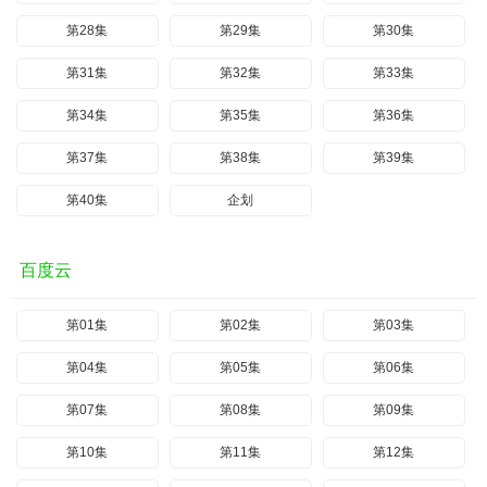
第28集
第29集
第30集
第31集
第32集
第33集
第34集
第35集
第36集
第37集
第38集
第39集
第40集
企划
百度云
第01集
第02集
第03集
第04集
第05集
第06集
第07集
第08集
第09集
第10集
第11集
第12集