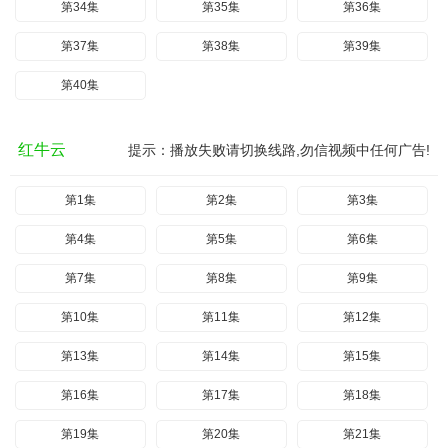
第34集
第35集
第36集
第37集
第38集
第39集
第40集
红牛云
提示：播放失败请切换线路,勿信视频中任何广告!
第1集
第2集
第3集
第4集
第5集
第6集
第7集
第8集
第9集
第10集
第11集
第12集
第13集
第14集
第15集
第16集
第17集
第18集
第19集
第20集
第21集