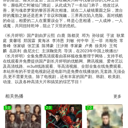
界的命运。痛失所爱后，澹台烬在幽冥川畔寻找黎苏苏的元神五百
年，濒临死亡时被仙门救起，从此成为了一名仙门弟子，他改过从
善，更与魂牵梦萦的黎苏苏再次相逢。就在二人破镜重圆之际，澹台
烬的魔胎之躯还是惹来了非议和觊觎，三界再次陷入危险。面对残酷
的命运，相爱的二人在重重误会下，终是心意相通，一人成神，一人
成魔，共同扭转乾坤，阻止了灭世的危机。
《长月烬明》国产剧由
罗云熙
白鹿
陈都灵
邓为
孙珍妮
于波
耿業
庭
黄馨瑶
郑国霖
黄海冰
李沛恩
刘敏
何中华
王一菲
肖顺尧
常
鲁峰
张家硕
张芷溪
陈博豪
汪汐潮
李家豪
卢勇
徐美玲
王驾
麟
岳跃利
曲尼次仁
主演
鞠觉亮
导演，在2023年中国上映播出!
《长月烬明》全集免费高清观看由茶杯狐收集整理于网络，支持手机
在线观看并免费提供国产剧长月烬明的优酷网、腾讯视频、爱奇艺以
及高清线路、m3u8线路观看、等高清视频、全部全集在线免费观看。
本站所有的不管是电视剧还是电影均是免费在线播放的,无套路,无须会
员,更不需要充值。除了电视剧，还有丰富的国产剧、韩剧、欧美剧、
动漫、以及各种高清大片和搞笑的综艺节目！
相关热播
更多
5.0
2.0
7.0