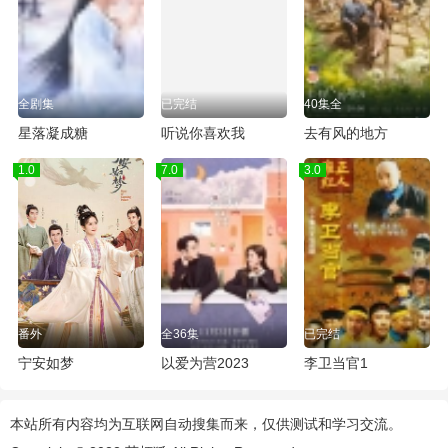
全剧集
已完结
40集全
星落凝成糖
听说你喜欢我
去有风的地方
1.0
7.0
3.0
番外
全36集
已完结
宁安如梦
以爱为营2023
李卫当官1
本站所有内容均为互联网自动搜集而来，仅供测试和学习交流。