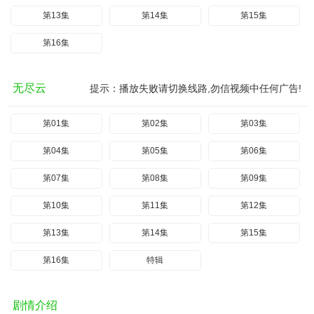
第13集
第14集
第15集
第16集
无尽云
提示：播放失败请切换线路,勿信视频中任何广告!
第01集
第02集
第03集
第04集
第05集
第06集
第07集
第08集
第09集
第10集
第11集
第12集
第13集
第14集
第15集
第16集
特辑
剧情介绍