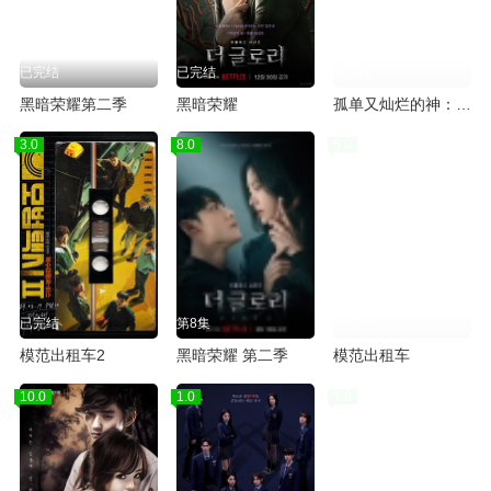
已完结
已完结
已完结
黑暗荣耀第二季
黑暗荣耀
孤单又灿烂的神：鬼怪
3.0
8.0
5.0
已完结
第8集
已完结
模范出租车2
黑暗荣耀 第二季
模范出租车
10.0
1.0
1.0