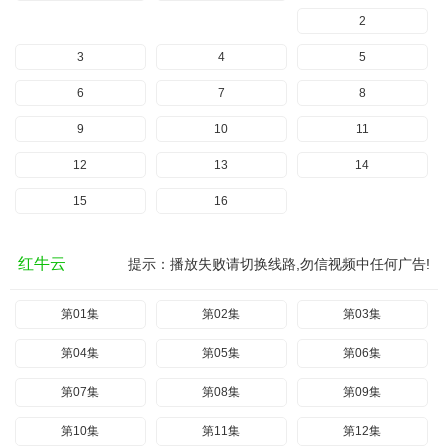
2
3
4
5
6
7
8
9
10
11
12
13
14
15
16
红牛云
提示：播放失败请切换线路,勿信视频中任何广告!
第01集
第02集
第03集
第04集
第05集
第06集
第07集
第08集
第09集
第10集
第11集
第12集