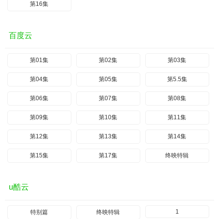
第16集
百度云
第01集
第02集
第03集
第04集
第05集
第5.5集
第06集
第07集
第08集
第09集
第10集
第11集
第12集
第13集
第14集
第15集
第17集
终映特辑
u酷云
1
特别篇
终映特辑