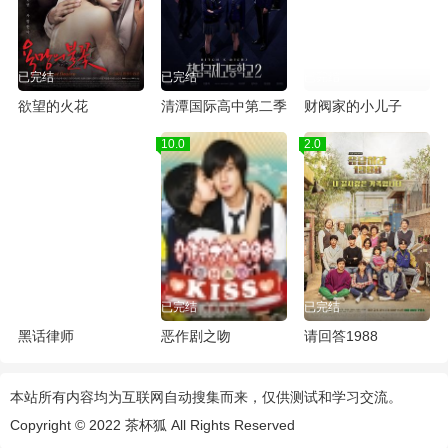
已完结
已完结
已完结
欲望的火花
清潭国际高中第二季
财阀家的小儿子
2.0
10.0
2.0
已完结
已完结
已完结
黑话律师
恶作剧之吻
请回答1988
本站所有内容均为互联网自动搜集而来，仅供测试和学习交流。
Copyright © 2022
茶杯狐
All Rights Reserved