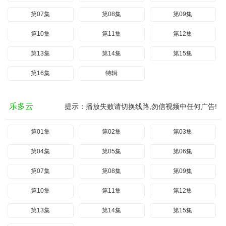
第07集
第08集
第09集
第10集
第11集
第12集
第13集
第14集
第15集
第16集
特辑
乐多云
提示：播放失败请切换线路,勿信视频中任何广告!
第01集
第02集
第03集
第04集
第05集
第06集
第07集
第08集
第09集
第10集
第11集
第12集
第13集
第14集
第15集