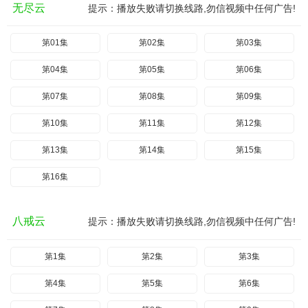
无尽云
提示：播放失败请切换线路,勿信视频中任何广告!
第01集
第02集
第03集
第04集
第05集
第06集
第07集
第08集
第09集
第10集
第11集
第12集
第13集
第14集
第15集
第16集
八戒云
提示：播放失败请切换线路,勿信视频中任何广告!
第1集
第2集
第3集
第4集
第5集
第6集