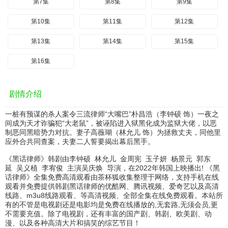
第7集
第8集
第9集
第10集
第11集
第12集
第13集
第14集
第15集
第16集
剧情介绍
一桩有预谋的杀人案令三流律师“大嘴巴”朴昌浩（李钟硕 饰）一夜之
间成为天才诈骗犯“大老鼠”，被诬陷进入狱黑化成为监狱大佬，以恶
制恶同黑暗势力对抗。妻子高薇瑚（林允儿 饰）为拯救丈夫，同他里
应外合共同查案，夫妻二人誓要揭出幕后黑手。
《黑话律师》韩剧由
李钟硕
林允儿
金周宪
玉子妍
杨景元
郭东
延
吴义植
李宥俊
主演
吴庆焕
导演，在2022年韩国上映播出! 《黑
话律师》全集免费高清观看由茶杯狐收集整理于网络，支持手机在线
观看并免费提供韩剧黑话律师的优酷网、腾讯视频、爱奇艺以及高清
线路、m3u8线路观看、等高清视频、全部全集在线免费观看。本站所
有的不管是电视剧还是电影均是免费在线播放的,无套路,无须会员,更
不需要充值。除了电视剧，还有丰富的国产剧、韩剧、欧美剧、动
漫、以及各种高清大片和搞笑的综艺节目！