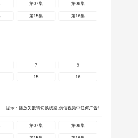
集
第07集
第08集
集
第15集
第16集
7
8
15
16
提示：播放失败请切换线路,勿信视频中任何广告!
集
第07集
第08集
集
第15集
第16集