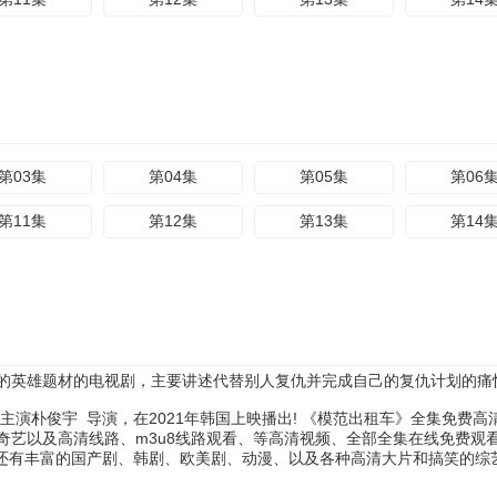
第03集
第04集
第05集
第06
第11集
第12集
第13集
第14
的英雄题材的电视剧，主要讲述代替别人复仇并完成自己的复仇计划的痛
主演
朴俊宇
导演，在2021年韩国上映播出! 《模范出租车》全集免费
奇艺以及高清线路、m3u8线路观看、等高清视频、全部全集在线免费观
，还有丰富的国产剧、韩剧、欧美剧、动漫、以及各种高清大片和搞笑的综