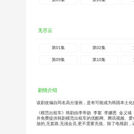
无尽云
第01集
第02集
第09集
第10集
剧情介绍
该剧改编自同名高分漫画，是有可能成为韩国本土化
《模范出租车》韩剧由
李帝勋
李絮
李娜恩
金义城
并免费提供韩剧模范出租车的优酷网、腾讯视频、爱
放的,无套路,无须会员,更不需要充值。除了电视剧