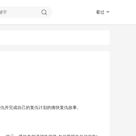
看过
复仇并完成自己的复仇计划的痛快复仇故事。