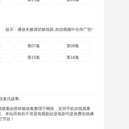
提示：播放失败请切换线路,勿信视频中任何广告!
集
第07集
第08集
集
第15集
第16集
快复仇故事。
高清观看由茶杯狐收集整理于网络，支持手机在线观看
看。本站所有的不管是电视剧还是电影均是免费在线播
艺节目！