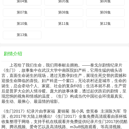
第04集
第05集
第06集
第07集
第08集
第09集
第10集
第11集
第12集
第13集
剧情介绍
上苍给了我们生命，我们用奉献去拥抱。——泰戈尔剧情纪录片
《生门》，故事集中在武汉大学中南医院妇产科，它用生猛的镜头语
言，直面生命诞生的现场，透过无数孕妇生产，展现生死交替的震撼和
迎接生命降临的喜悦。妇产科是一个窗口，无论农村还是城市，生命的
诞生，总会牵动个人、家庭、社会的复杂纠结；生活本就不易，生产背
后是普罗大众的人情冷暖。庞大的故事体量，透过起伏跌宕的剧情，呈
现悲悯的视角和情感的温度，《生门》构成当代中国社会环境最真实、
最生动、最揪心、最温情的缩影。
《生门2017》纪录片由
李家福
夏锦菊
陈小凤
曾宪春
主演
陈为军
导
演，在2017年大陆上映播出! 《生门2017》全集免费高清观看由茶杯狐
收集整理于网络，支持手机在线观看并免费提供纪录片生门2017的优酷
网、腾讯视频、爱奇艺以及高清线路、m3u8线路观看、等高清视频、