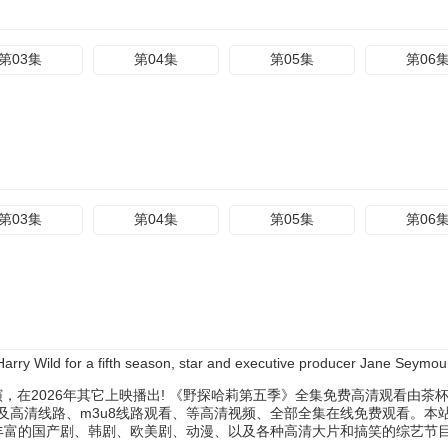
第03集
第04集
第05集
第06
第03集
第04集
第05集
第06
ry Wild for a fifth season, star and executive producer Jane Seymou
，在2026年其它上映播出! 《野探哈莉第五季》全集免费高清观看由
及高清线路、m3u8线路观看、等高清视频、全部全集在线免费观看。本
有丰富的国产剧、韩剧、欧美剧、动漫、以及各种高清大片和搞笑的综艺节