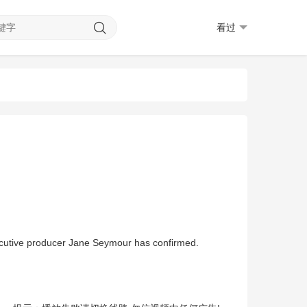
看过
ecutive producer Jane Seymour has confirmed.