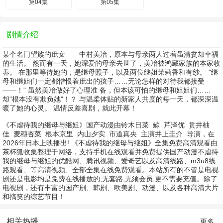
第04集
第05集
剧情介绍
某个名门望族的庶女——中村美冶，原本与母亲两人过着虽清贫却幸福
的生活。 然而有一天，她深爱的母亲去世了，美冶被鸿藏家族的本家收
养。 在那里等待她的，是继母照子，以及两位继姐茉莉香和有纱。 "继
母和继姐们一定都憎恨着庶出的孩子……无论怎样的对待我都接受
——！" 虽然美冶做好了心理准 备，但本该可怕的继母和姐姐们……
却"根本没有欺负她"！？ 与温柔体贴的新家人共度的每一天，都深深温
暖了她的心灵。 温情反差喜剧，就此开幕！
《不虐待我的继母与继姐》国产动漫由
铃木日菜
鲸
芹泽优
贯井柚
佳
麦穗杏菜
根本京里
内山夕实
市道真央
主演
井上圭介
导演，在
2026年日本上映播出! 《不虐待我的继母与继姐》全集免费高清观看由
茶杯狐收集整理于网络，支持手机在线观看并免费提供国产动漫不虐待
我的继母与继姐的优酷网、腾讯视频、爱奇艺以及高清线路、m3u8线
路观看、等高清视频、全部全集在线免费观看。本站所有的不管是电视
剧还是电影均是免费在线播放的,无套路,无须会员,更不需要充值。除了
电视剧，还有丰富的国产剧、韩剧、欧美剧、动漫、以及各种高清大片
和搞笑的综艺节目！
相关热播
更多