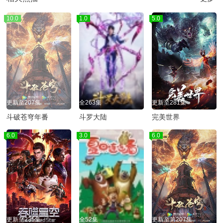
10.0
1.0
5.0
更新至207集
全263集
更新至281集
斗破苍穹年番
斗罗大陆
完美世界
6.0
3.0
6.0
更新至235集
全52集
更新至第207集