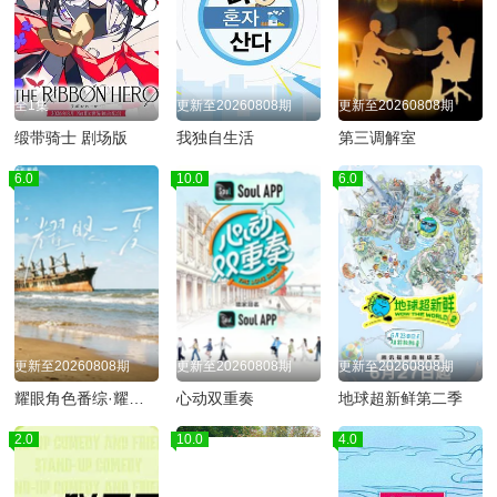
全1集
更新至20260808期
更新至20260808期
缎带骑士 剧场版
我独自生活
第三调解室
6.0
10.0
6.0
更新至20260808期
更新至20260808期
更新至20260808期
耀眼角色番综·耀眼一夏
心动双重奏
地球超新鲜第二季
2.0
10.0
4.0