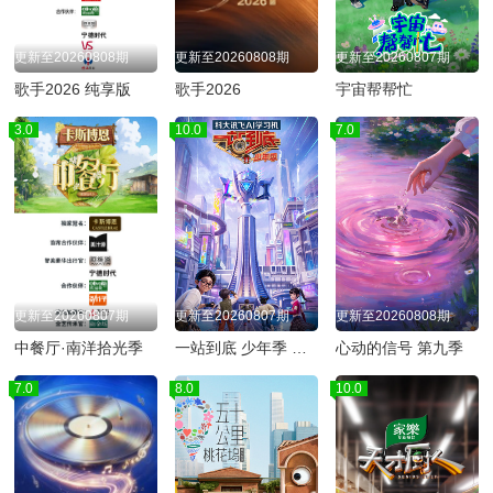
更新至20260808期
更新至20260808期
更新至20260807期
歌手2026 纯享版
歌手2026
宇宙帮帮忙
3.0
10.0
7.0
更新至20260807期
更新至20260807期
更新至20260808期
中餐厅·南洋拾光季
一站到底 少年季 第二季
心动的信号 第九季
7.0
8.0
10.0