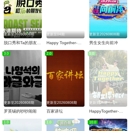
更新至20260808期
更新至04期
更新至20260808期
脱口秀和Ta的朋友们第三季
Happy Together-不是一个人真好
男生女生向前冲
3.0
2.0
5.0
更新至20260808期
更新至20260808期
更新至04期
罗英锡的吵吵闹闹
百家讲坛
HappyTogether-不是一个人真好
1.0
1.0
10.0