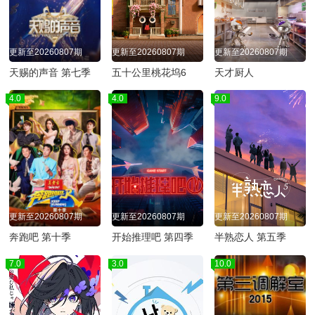
更新至20260807期
更新至20260807期
更新至20260807期
天赐的声音 第七季
五十公里桃花坞6
天才厨人
4.0
4.0
9.0
更新至20260807期
更新至20260807期
更新至20260807期
奔跑吧 第十季
开始推理吧 第四季
半熟恋人 第五季
7.0
3.0
10.0