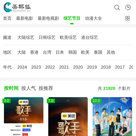
首页
最新电影
最新电视剧
综艺节目
动漫大全
频道
大陆综艺
日韩综艺
欧美综艺
港台综艺
地区
大陆
香港
台湾
日本
韩国
欧美
泰国
其他
年代
2024
2023
2022
2021
2020
2019
2018
2017
20
按时间
按人气
按推荐
共
21920
个影片
3.0
7.0
10.0