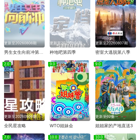
更新至20260808期
更新至20260808期
更新至20260807期
男生女生向前冲第十八季
种地吧第四季
密室大逃脱第八季
2.0
9.0
9.0
更新至20260806期
更新至20260806期
更新至02集
全民星攻略
WTO姐妹会
姐姐家的产地直送3
7.0
10.0
10.0